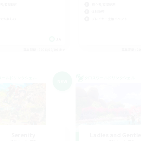
者/若葉歓迎
初心者/若葉歓迎
体験歓迎
でも楽しむ
プレイヤー主催イベント
JA
募集期間: 2026/09/06 まで
募集期間: 20
ワールドリンクシェル
クロスワールドリンクシェル
NEW
Serenity
Ladies and Gentl