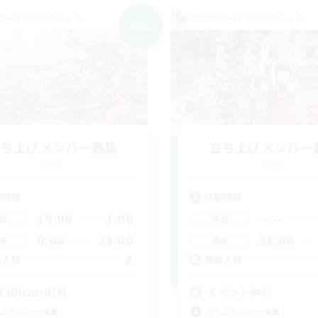
ワールドリンクシェル
クロスワールドリンクシェル
NEW
立ち上げメンバー募集
立ち上げメンバー
Gaia
Gaia
動時間
活動時間
19:00
1:00
--:--
日
平日
0:00
23:00
21:00
末
週末
2
集人数
募集人数
C(Discord)有
イベント中心
上げメンバー募集
立ち上げメンバー募集