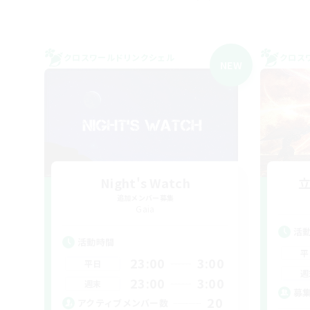
クロスワールドリンクシェル
クロス
NEW
Night's Watch
追加メンバー募集
Gaia
活
活動時間
平
23:00
3:00
平日
週
23:00
3:00
週末
募
20
アクティブメンバー数