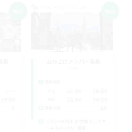
クロスワールドリンクシェル
NEW
NEW
募集
立ち上げメンバー募集
Gaia
活動時間
--:--
21:00
24:00
平日
23:00
21:00
24:00
週末
3
24
募集人数
【30〜40代】新生編プレイヤ
ー中心メンバー募集