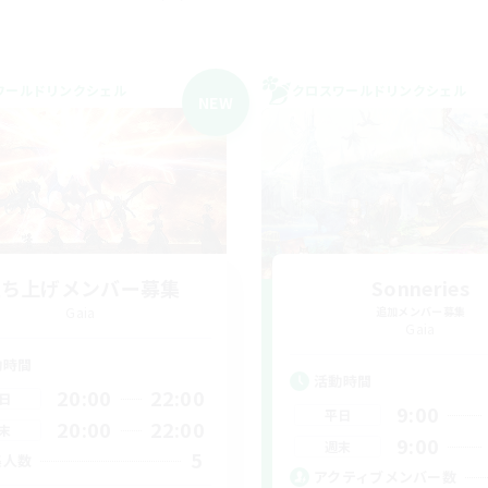
ワールドリンクシェル
クロスワールドリンクシェル
NEW
立ち上げメンバー募集
Sonneries
Gaia
追加メンバー募集
Gaia
動時間
活動時間
20:00
22:00
日
9:00
平日
20:00
22:00
末
9:00
週末
5
集人数
アクティブメンバー数