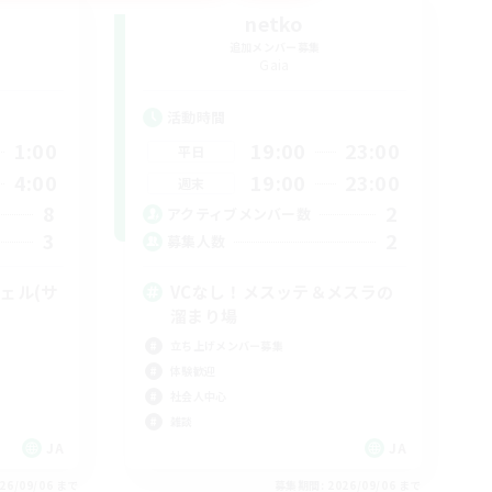
netko
追加メンバー募集
Gaia
活動時間
1:00
19:00
23:00
平日
4:00
19:00
23:00
週末
8
2
アクティブメンバー数
3
2
募集人数
ェル(サ
VCなし！メスッテ＆メスラの
溜まり場
立ち上げメンバー募集
体験歓迎
社会人中心
雑談
JA
JA
26/09/06 まで
募集期間: 2026/09/06 まで