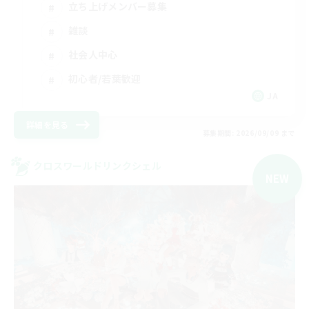
立ち上げメンバー募集
雑談
社会人中心
初心者/若葉歓迎
JA
詳細を見る
募集期間: 2026/09/09 まで
クロスワールドリンクシェル
NEW