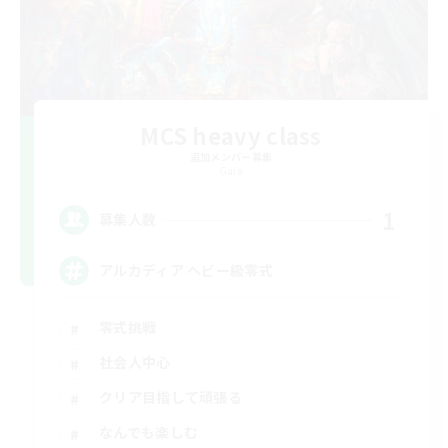
MCS heavy class
追加メンバー募集
Gaia
1
募集人数
アルカディア ヘビー級零式
零式挑戦
社会人中心
クリア目指して頑張る
なんでも楽しむ