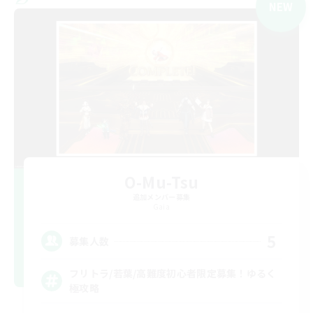
NEW
O-Mu-Tsu
追加メンバー募集
Gaia
5
募集人数
フリトラ/若葉/高難度初心者限定募集！ゆるく
極攻略