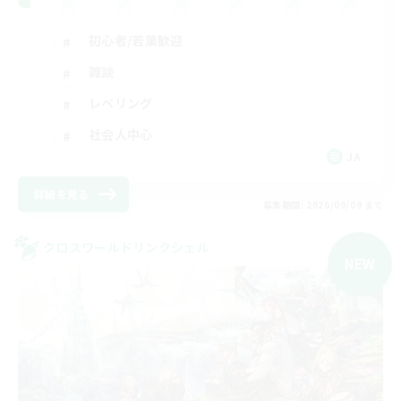
初心者/若葉歓迎
雑談
レベリング
社会人中心
JA
詳細を見る
募集期間: 2026/09/09 まで
クロスワールドリンクシェル
NEW