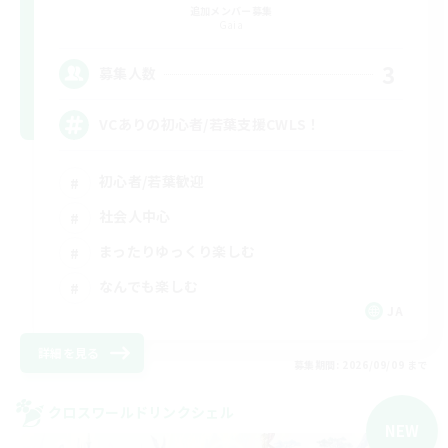
追加メンバー募集
Gaia
3
募集人数
VCありの初心者/若葉支援CWLS！
初心者/若葉歓迎
社会人中心
まったりゆっくり楽しむ
なんでも楽しむ
JA
詳細を見る
募集期間: 2026/09/09 まで
クロスワールドリンクシェル
NEW