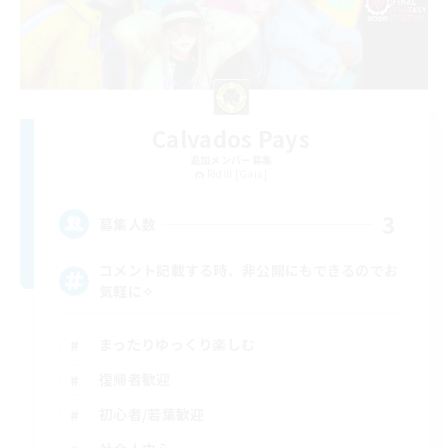
Calvados Pays
追加メンバー募集
Ridill [Gaia]
3
募集人数
コメント記載する時、非公開にもできるのでお
気軽に✧
まったりゆっくり楽しむ
復帰者歓迎
初心者/若葉歓迎