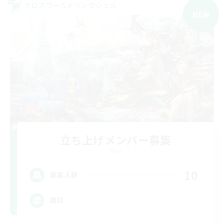
クロスワールドリンクシェル
NEW
立ち上げメンバー募集
Gaia
10
募集人数
雑談