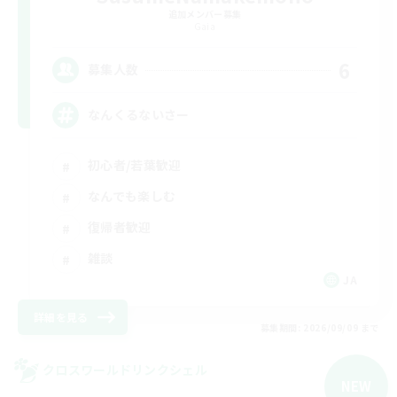
追加メンバー募集
Gaia
6
募集人数
なんくるないさー
初心者/若葉歓迎
なんでも楽しむ
復帰者歓迎
雑談
JA
詳細を見る
募集期間: 2026/09/09 まで
クロスワールドリンクシェル
NEW