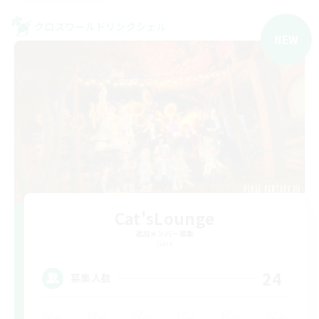
クロスワールドリンクシェル
NEW
Cat'sLounge
追加メンバー募集
Gaia
24
募集人数