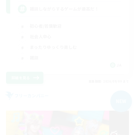
雑談しながらするゲームが最高だ！
初心者/若葉歓迎
社会人中心
まったりゆっくり楽しむ
雑談
JA
詳細を見る
募集期間: 2026/09/09 まで
フリーカンパニー
NEW