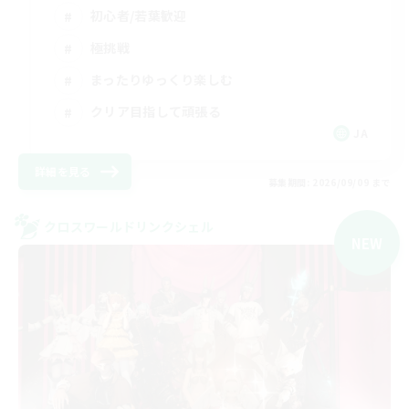
初心者/若葉歓迎
極挑戦
まったりゆっくり楽しむ
クリア目指して頑張る
JA
詳細を見る
募集期間: 2026/09/09 まで
クロスワールドリンクシェル
NEW