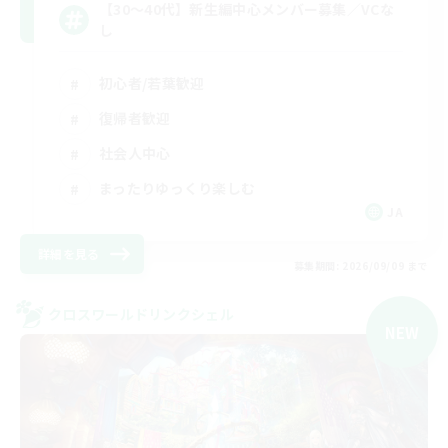
【30〜40代】新生編中心メンバー募集／VCな
し
初心者/若葉歓迎
復帰者歓迎
社会人中心
まったりゆっくり楽しむ
JA
詳細を見る
募集期間: 2026/09/09 まで
クロスワールドリンクシェル
NEW