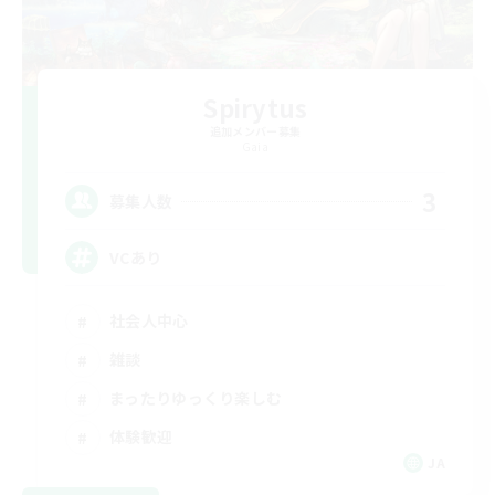
Spirytus
追加メンバー募集
Gaia
3
募集人数
VCあり
社会人中心
雑談
まったりゆっくり楽しむ
体験歓迎
JA