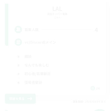
LAL
追加メンバー募集
Gaia
4
募集人数
vc(Discord)メイン
雑談
なんでも楽しむ
初心者/若葉歓迎
復帰者歓迎
JA
詳細を見る
募集期間: 2026/09/09 まで