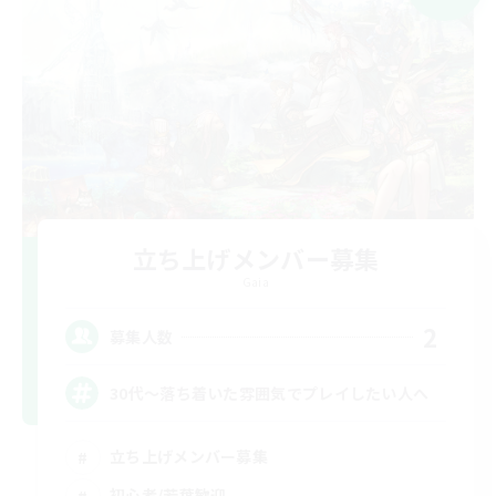
立ち上げメンバー募集
Gaia
2
募集人数
30代～落ち着いた雰囲気でプレイしたい人へ
立ち上げメンバー募集
初心者/若葉歓迎