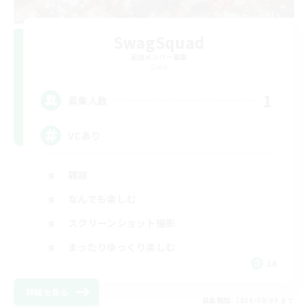
SwagSquad
追加メンバー募集
Gaia
1
募集人数
VCあり
雑談
なんでも楽しむ
スクリーンショット撮影
まったりゆっくり楽しむ
JA
詳細を見る
募集期間: 2026/09/09 まで