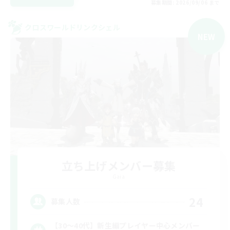
募集期間: 2026/09/06 まで
クロスワールドリンクシェル
NEW
立ち上げメンバー募集
Gaia
24
募集人数
【30〜40代】新生編プレイヤー中心メンバー