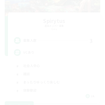
Spirytus
追加メンバー募集
Gaia
3
募集人数
VCあり
社会人中心
雑談
まったりゆっくり楽しむ
体験歓迎
JA