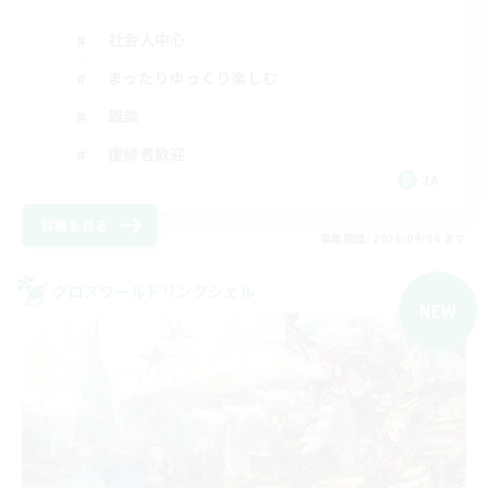
社会人中心
まったりゆっくり楽しむ
雑談
復帰者歓迎
JA
詳細を見る
募集期間: 2026/09/06 まで
クロスワールドリンクシェル
NEW