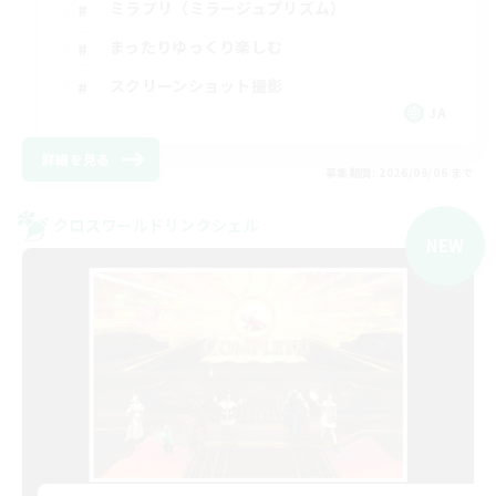
ミラプリ（ミラージュプリズム）
まったりゆっくり楽しむ
スクリーンショット撮影
JA
詳細を見る
募集期間: 2026/09/06 まで
クロスワールドリンクシェル
NEW