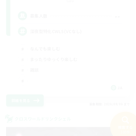
Gaia
--
募集人数
深夜型特化CWLS(VCなし)
なんでも楽しむ
まったりゆっくり楽しむ
雑談
JA
詳細を見る
募集期間: 2026/09/06 まで
クロスワールドリンクシェル
検索する
100件