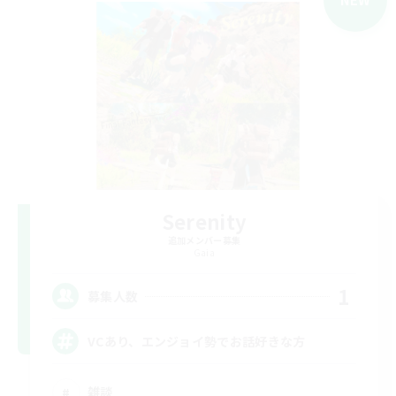
Serenity
追加メンバー募集
Gaia
1
募集人数
VCあり、エンジョイ勢でお話好きな方
雑談