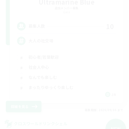
Ultramarine Blue
追加メンバー募集
Gaia
10
募集人数
大人の社交場
初心者/若葉歓迎
社会人中心
なんでも楽しむ
まったりゆっくり楽しむ
JA
詳細を見る
募集期間: 2026/09/06 まで
クロスワールドリンクシェル
NEW