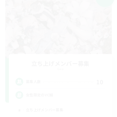
立ち上げメンバー募集
Gaia
10
募集人数
女性限定のVC鯖
立ち上げメンバー募集