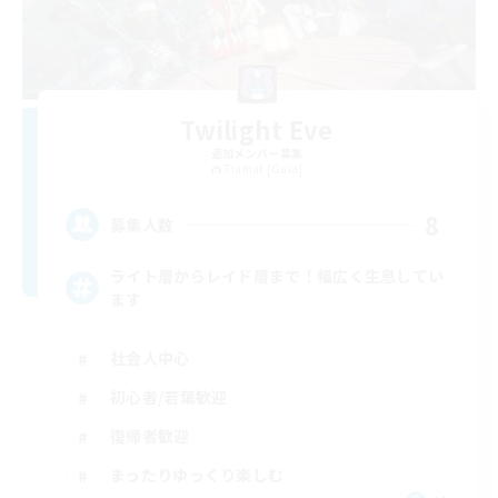
Twilight Eve
追加メンバー募集
Tiamat [Gaia]
8
募集人数
ライト層からレイド層まで！幅広く生息してい
ます
社会人中心
初心者/若葉歓迎
復帰者歓迎
まったりゆっくり楽しむ