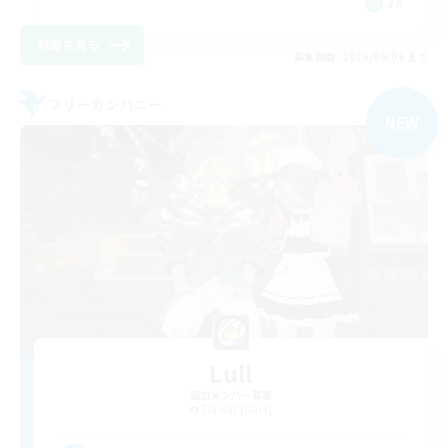
JA
詳細を見る
募集期間: 2026/09/06 まで
フリーカンパニー
NEW
Lull
追加メンバー募集
Tiamat [Gaia]