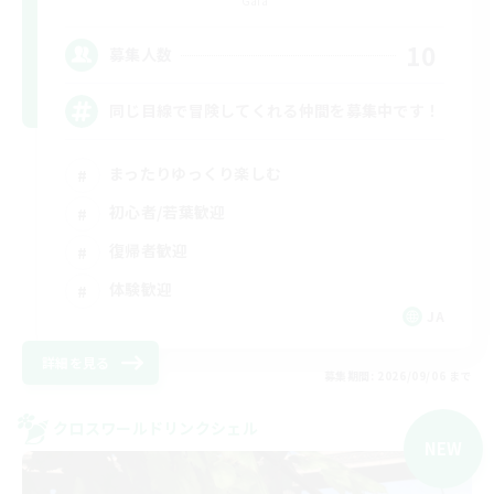
Gaia
10
募集人数
同じ目線で冒険してくれる仲間を募集中です！
まったりゆっくり楽しむ
初心者/若葉歓迎
復帰者歓迎
体験歓迎
JA
詳細を見る
募集期間: 2026/09/06 まで
クロスワールドリンクシェル
NEW