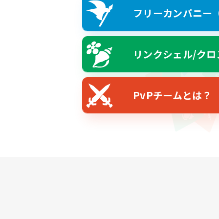
フリーカンパニー（F
リンクシェル/クロ
PvPチームとは？