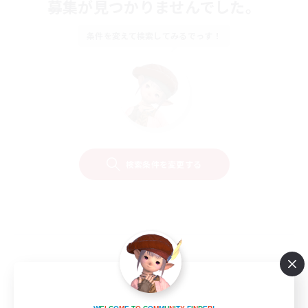
募集が見つかりませんでした。
条件を変えて検索してみるでっす！
検索条件を変更する