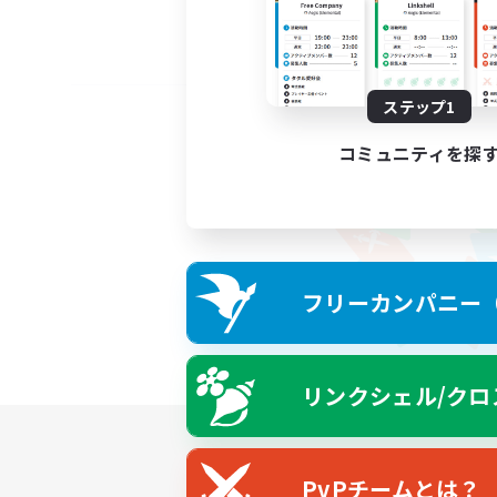
ステップ1
コミュニティを探
フリーカンパニー（F
リンクシェル/クロ
PvPチームとは？