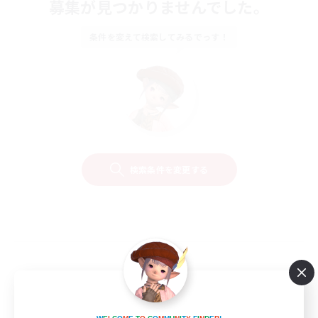
募集が見つかりませんでした。
条件を変えて検索してみるでっす！
検索条件を変更する