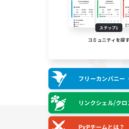
ステップ1
コミュニティを探
フリーカンパニー（F
リンクシェル/クロ
PvPチームとは？