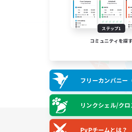
ステップ1
コミュニティを探
フリーカンパニー（F
リンクシェル/クロ
PvPチームとは？