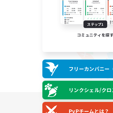
ステップ1
コミュニティを探
フリーカンパニー（F
リンクシェル/クロ
PvPチームとは？