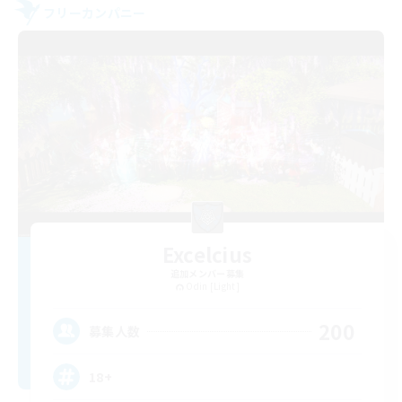
フリーカンパニー
Excelcius
追加メンバー募集
Odin [Light]
200
募集人数
18+