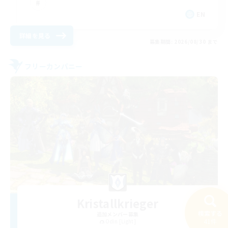
EN
詳細を見る
募集期間: 2026/08/30 まで
フリーカンパニー
Kristallkrieger
検索する
追加メンバー募集
41件
Odin [Light]