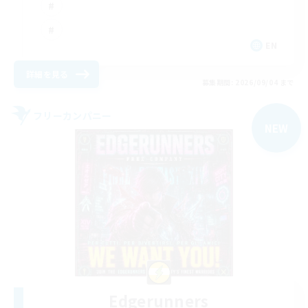
EN
詳細を見る
募集期間: 2026/09/04 まで
フリーカンパニー
NEW
Edgerunners