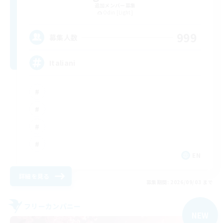
追加メンバー募集
Odin [Light]
999
募集人数
Italiani
EN
詳細を見る
募集期間: 2026/09/03 まで
フリーカンパニー
NEW