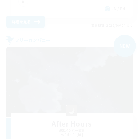
JA / EN
詳細を見る
募集期間: 2026/09/04 まで
フリーカンパニー
NEW
After Hours
追加メンバー募集
Odin [Light]