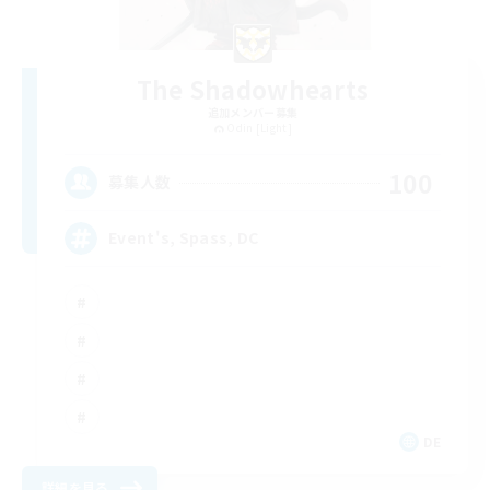
The Shadowhearts
追加メンバー募集
Odin [Light]
100
募集人数
Event's, Spass, DC
DE
詳細を見る