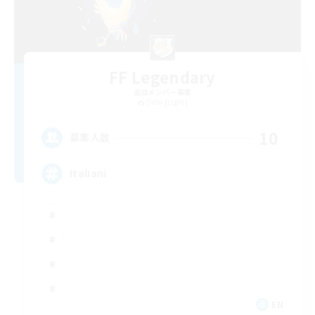
FF Legendary
追加メンバー募集
Odin [Light]
10
募集人数
Italiani
EN