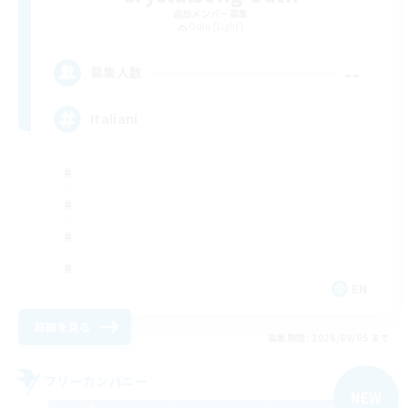
追加メンバー募集
Odin [Light]
--
募集人数
Italiani
EN
詳細を見る
募集期間: 2026/09/05 まで
フリーカンパニー
NEW