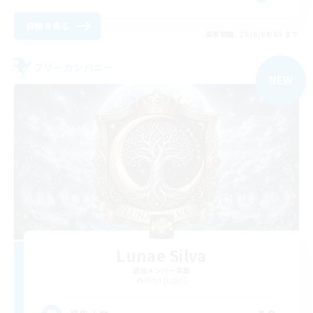
詳細を見る
募集期間: 2026/09/05 まで
フリーカンパニー
NEW
Lunae Silva
追加メンバー募集
Odin [Light]