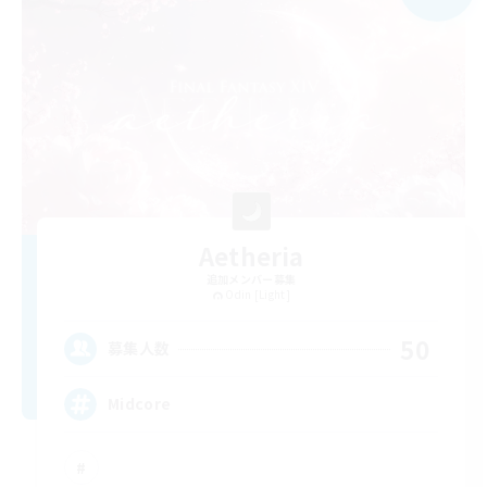
Aetheria
追加メンバー募集
Odin [Light]
50
募集人数
Midcore