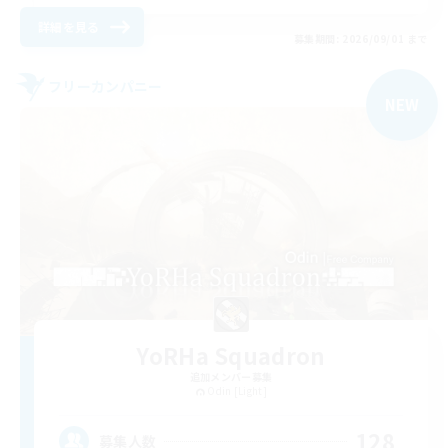
詳細を見る
募集期間: 2026/09/01 まで
フリーカンパニー
NEW
YoRHa Squadron
追加メンバー募集
Odin [Light]
128
募集人数