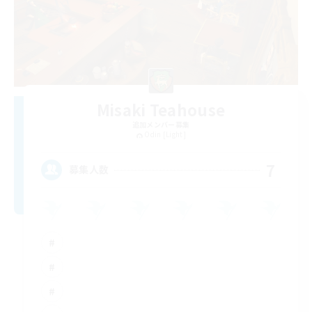
Misaki Teahouse
追加メンバー募集
Odin [Light]
7
募集人数