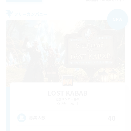
フリーカンパニー
NEW
LOST KABAB
追加メンバー募集
Odin [Light]
40
募集人数