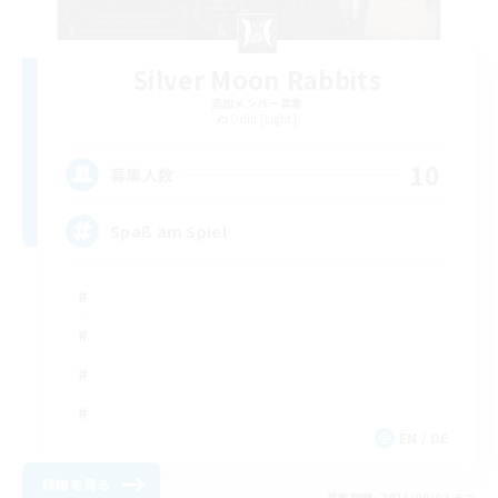
Silver Moon Rabbits
追加メンバー募集
Odin [Light]
10
募集人数
Spaß am Spiel
EN / DE
詳細を見る
募集期間: 2026/09/02 まで