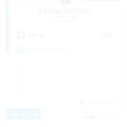
A Little Tea Party
追加メンバー募集
Odin [Light]
100
募集人数
Lets chat & chill :3
JA / EN / DE / FR
詳細を見る
募集期間: 2026/09/05 まで