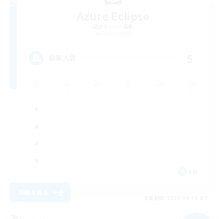
Azure Eclipse
追加メンバー募集
Odin [Light]
5
募集人数
EN
詳細を見る
募集期間: 2026/09/03 まで