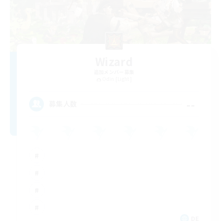
Wizard
追加メンバー募集
Odin [Light]
--
募集人数
DE