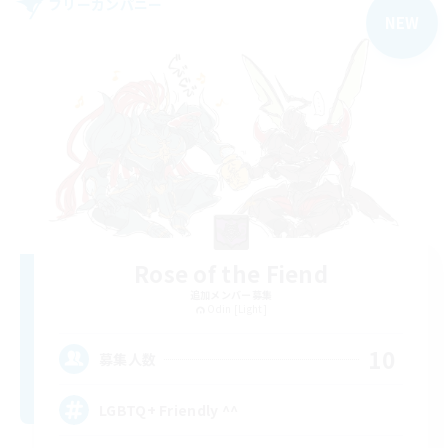
フリーカンパニー
NEW
Rose of the Fiend
追加メンバー募集
Odin [Light]
10
募集人数
LGBTQ+ Friendly ^^