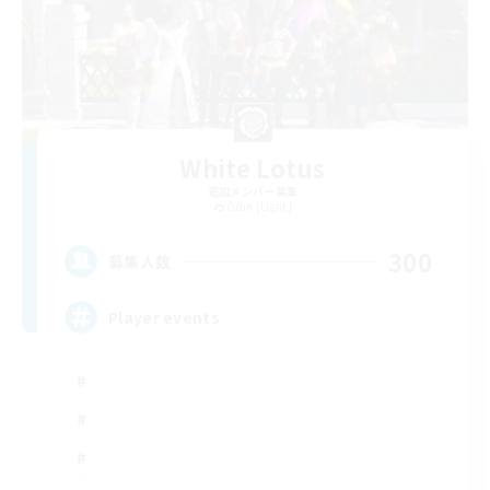
White Lotus
追加メンバー募集
Odin [Light]
300
募集人数
Player events