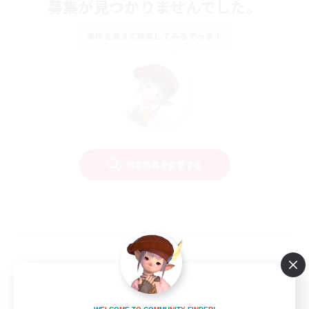
募集が見つかりませんでした。
条件を変えて検索してみるでっす！
検索条件を変更する