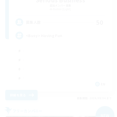
追加メンバー募集
Raiden [Light]
50
募集人数
<Busy> Having Fun
EN
詳細を見る
募集期間: 2026/09/04 まで
フリーカンパニー
NEW