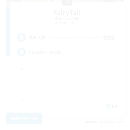
FairyTail
追加メンバー募集
Raiden [Light]
999
募集人数
Casual Friendly
EN
詳細を見る
募集期間: 2026/09/04 まで