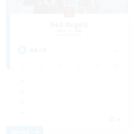
Red.Angels
追加メンバー募集
Raiden [Light]
--
募集人数
DE
詳細を見る