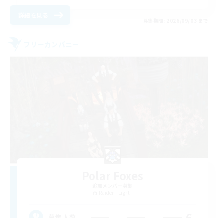
詳細を見る
募集期間: 2026/09/03 まで
フリーカンパニー
Polar Foxes
追加メンバー募集
Raiden [Light]
6
募集人数