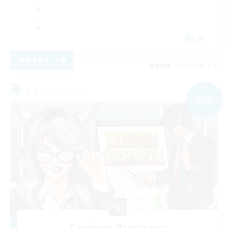
EN
詳細を見る
募集期間: 2026/09/05 まで
フリーカンパニー
NEW
Serious Business