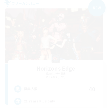
フリーカンパニー
NEW
Horizons Edge
追加メンバー募集
Raiden [Light]
40
募集人数
21 Years Plus only