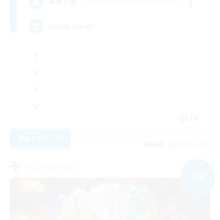
7
募集人数
Carpe Diem!
FR
詳細を見る
募集期間: 2026/09/05 まで
フリーカンパニー
NEW