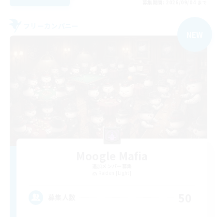
募集期間: 2026/09/04 まで
フリーカンパニー
NEW
Moogle Mafia
追加メンバー募集
Raiden [Light]
50
募集人数