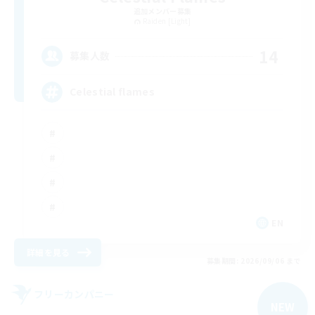
追加メンバー募集
Raiden [Light]
14
募集人数
Celestial flames
EN
詳細を見る
募集期間: 2026/09/06 まで
フリーカンパニー
NEW