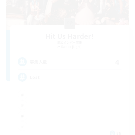
Hit Us Harder!
追加メンバー募集
Raiden [Light]
4
募集人数
Lost
EN