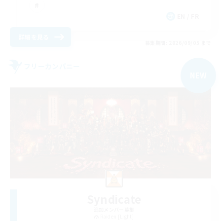
EN / FR
詳細を見る
募集期間: 2026/09/05 まで
フリーカンパニー
NEW
Syndicate
追加メンバー募集
Raiden [Light]