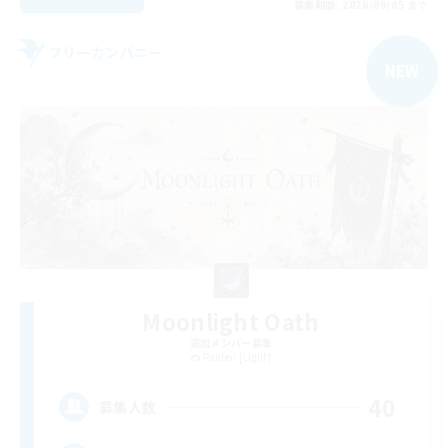
募集期間: 2026/09/05 まで
フリーカンパニー
NEW
Moonlight Oath
追加メンバー募集
Raiden [Light]
40
募集人数