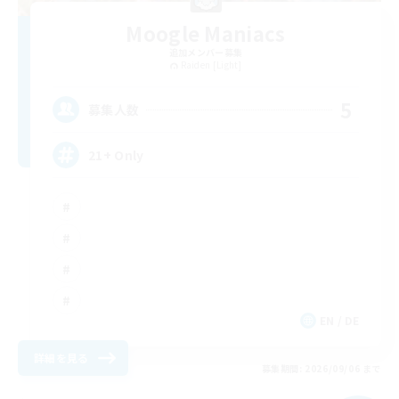
Moogle Maniacs
追加メンバー募集
Raiden [Light]
5
募集人数
21+ Only
EN / DE
詳細を見る
募集期間: 2026/09/06 まで