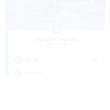
Mortal Comcats
追加メンバー募集
Raiden [Light]
10
募集人数
entspannt