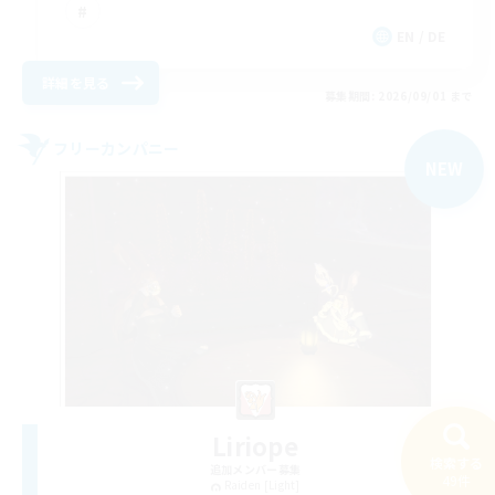
EN / DE
詳細を見る
募集期間: 2026/09/01 まで
フリーカンパニー
NEW
Liriope
検索する
追加メンバー募集
49件
Raiden [Light]