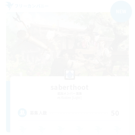
フリーカンパニー
NEW
saberthoot
追加メンバー募集
Raiden [Light]
50
募集人数