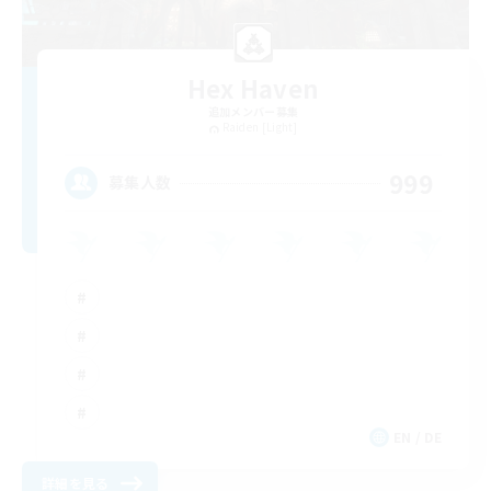
Hex Haven
追加メンバー募集
Raiden [Light]
999
募集人数
EN / DE
詳細を見る