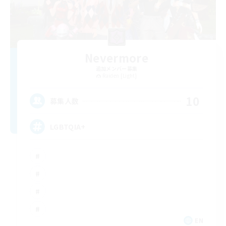
Nevermore
追加メンバー募集
Raiden [Light]
10
募集人数
LGBTQIA+
EN