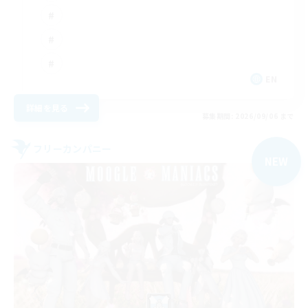
EN
詳細を見る
募集期間: 2026/09/06 まで
フリーカンパニー
NEW