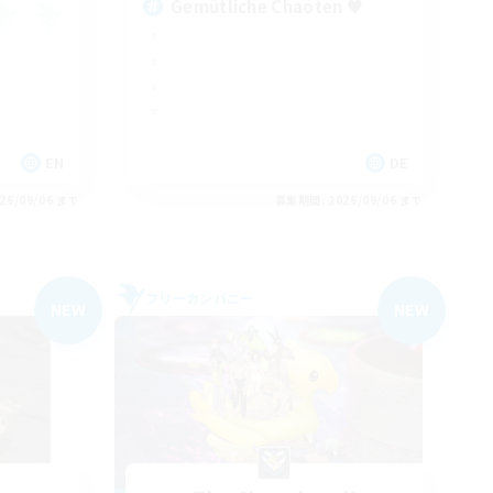
Gemütliche Chaoten ♥
EN
DE
26/09/06 まで
募集期間: 2026/09/06 まで
フリーカンパニー
NEW
NEW