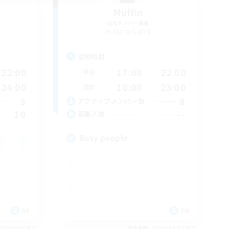
Muffin
追加メンバー募集
Alpha [Light]
活動時間
22:00
17:00
22:00
平日
24:00
10:00
23:00
週末
5
8
アクティブメンバー数
10
--
募集人数
Busy people
DE
EN
26/09/03 まで
募集期間: 2026/09/03 まで