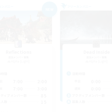
カンパニー
フリーカンパニー
NEW
Reflections
Dead Inside
追加メンバー募集
追加メンバー募集
Alpha [Light]
Alpha [Light]
動時間
活動時間
7:00
2:00
0:00
日
平日
7:00
3:00
0:00
末
週末
85
クティブメンバー数
アクティブメンバー数
15
集人数
募集人数