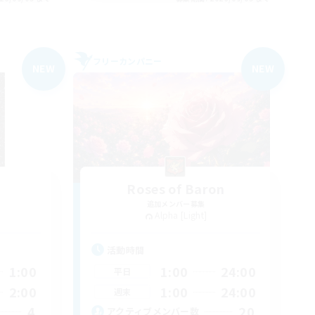
フリーカンパニー
NEW
NEW
Roses of Baron
追加メンバー募集
Alpha [Light]
活動時間
1:00
1:00
24:00
平日
2:00
1:00
24:00
週末
4
20
アクティブメンバー数