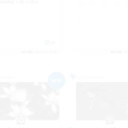
Shining ⭐ As ⭐ One
EN
募集期間: 2026/09/07 まで
募集期間: 20
カンパニー
フリーカンパニー
NEW