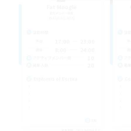
Fat Moogle
追加メンバー募集
Alpha [Light]
活動時間
活
17:00
23:00
平日
平
8:00
24:00
週末
週
10
アクティブメンバー数
ア
20
募集人数
募
Explorers of Eorzea
Co
EN
募集期間: 2026/09/04 まで