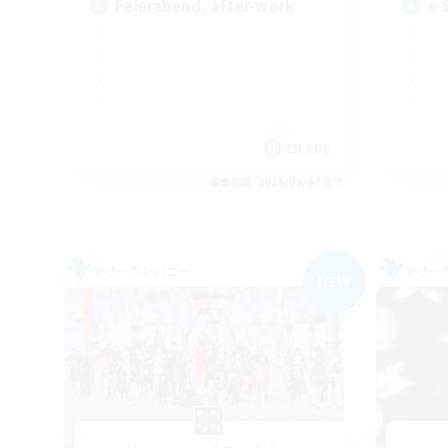
Feierabend, after-work
⭐ 
EN / DE
募集期間: 2026/09/07 まで
フリーカンパニー
フリー
NEW