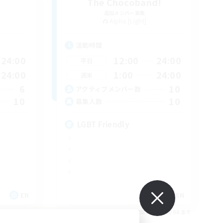
The Chocoband!
追加メンバー募集
Alpha [Light]
活動時間
24:00
12:00
24:00
平日
24:00
1:00
24:00
週末
6
10
アクティブメンバー数
10
10
募集人数
LGBT Friendly
EN
EN
26/09/06 まで
募集期間: 2026/09/06 まで