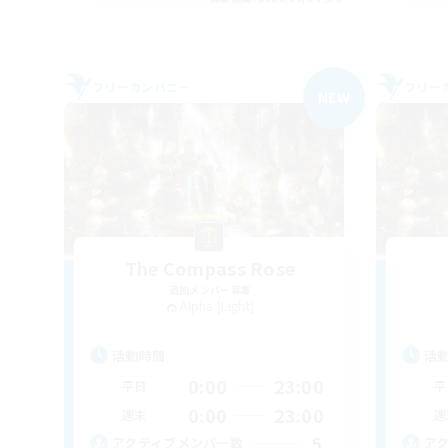
フリーカンパニー
フリー
NEW
The Compass Rose
追加メンバー募集
Alpha [Light]
活動時間
活
0:00
23:00
平日
平
0:00
23:00
週末
週
5
アクティブメンバー数
ア