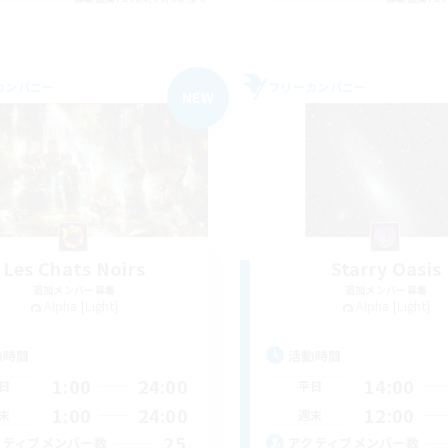
カンパニー
フリーカンパニー
NEW
Les Chats Noirs
Starry Oasis
追加メンバー募集
追加メンバー募集
Alpha [Light]
Alpha [Light]
動時間
活動時間
1:00
24:00
14:00
日
平日
1:00
24:00
12:00
末
週末
25
クティブメンバー数
アクティブメンバー数