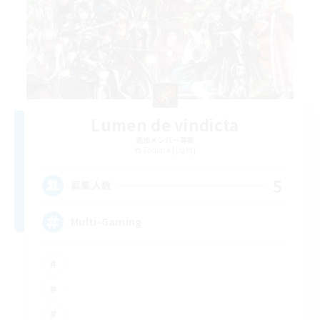
Lumen de vindicta
追加メンバー募集
Zodiark [Light]
5
募集人数
Multi-Gaming