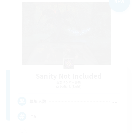
NEW
Sanity Not Included
追加メンバー募集
Zodiark [Light]
--
募集人数
ITA