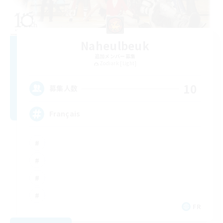
Naheulbeuk
追加メンバー募集
Zodiark [Light]
10
募集人数
Français
FR