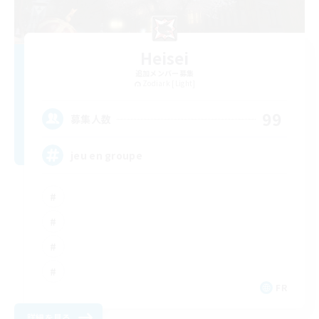
Heisei
追加メンバー募集
Zodiark [Light]
99
募集人数
jeu en groupe
FR
詳細を見る