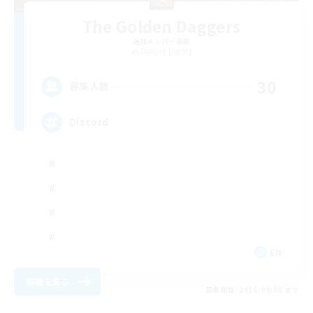
The Golden Daggers
追加メンバー募集
Zodiark [Light]
30
募集人数
Discord
EN
詳細を見る
募集期間: 2026/09/08 まで