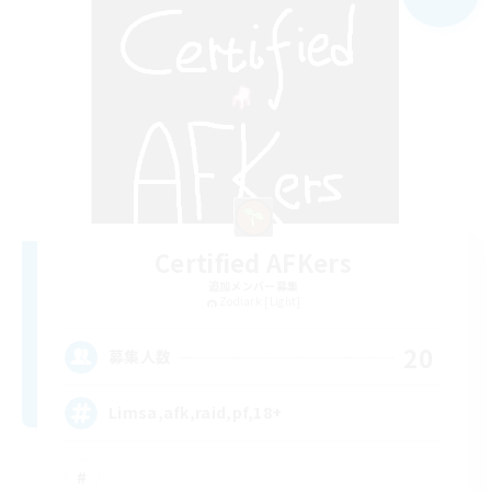
Certified AFKers
追加メンバー募集
Zodiark [Light]
20
募集人数
Limsa,afk,raid,pf,18+