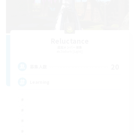
Reluctance
追加メンバー募集
Zodiark [Light]
20
募集人数
Learning