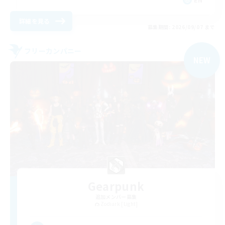
詳細を見る
募集期間: 2026/09/07 まで
フリーカンパニー
NEW
Gearpunk
追加メンバー募集
Zodiark [Light]