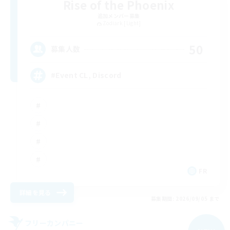
Rise of the Phoenix
追加メンバー募集
Zodiark [Light]
50
募集人数
#Event CL, Discord
FR
詳細を見る
募集期間: 2026/09/05 まで
フリーカンパニー