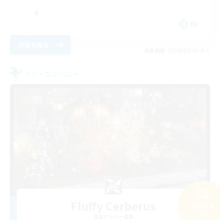
DE
詳細を見る
募集期間: 2026/09/02 まで
フリーカンパニー
Fluffy Cerberus
検索する
39件
追加メンバー募集