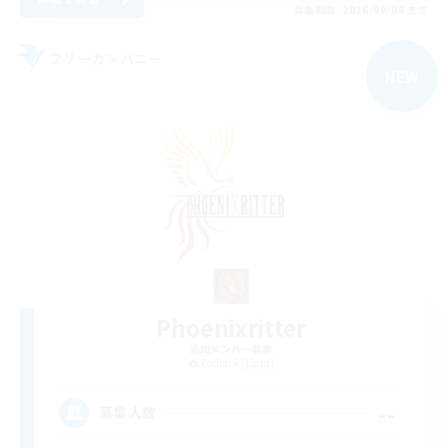
募集期間: 2026/09/08 まで
フリーカンパニー
NEW
Phoenixritter
追加メンバー募集
Zodiark [Light]
--
募集人数