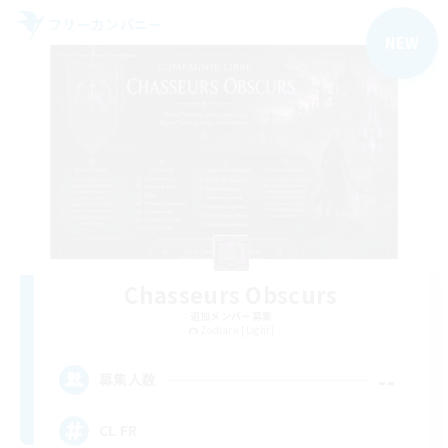
フリーカンパニー
NEW
Chasseurs Obscurs
追加メンバー募集
Zodiark [Light]
--
募集人数
CL FR