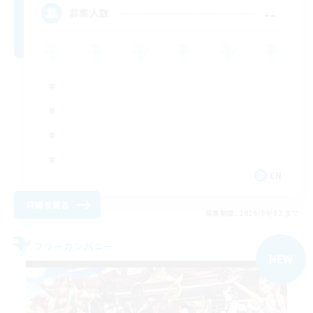
--
募集人数
EN
詳細を見る
募集期間: 2026/09/02 まで
フリーカンパニー
NEW