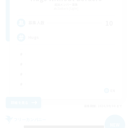
追加メンバー募集
Zodiark [Light]
10
募集人数
Hugs
EN
詳細を見る
募集期間: 2026/09/08 まで
フリーカンパニー
NEW