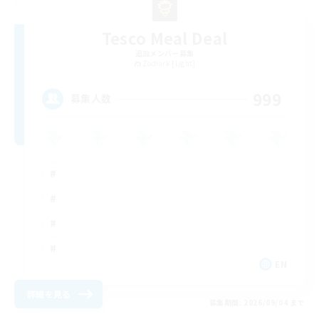
Tesco Meal Deal
追加メンバー募集
Zodiark [Light]
999
募集人数
EN
詳細を見る
募集期間: 2026/09/04 まで