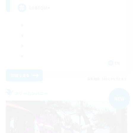
LGBTQIA+
EN
詳細を見る
募集期間: 2026/09/02 まで
フリーカンパニー
NEW