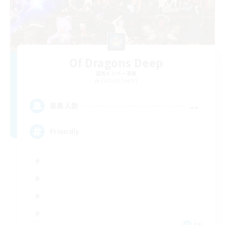
Of Dragons Deep
追加メンバー募集
Zodiark [Light]
--
募集人数
Friendly
EN