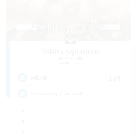
YoRHa Squadron
追加メンバー募集
Zodiark [Light]
128
募集人数
Feierabend, after-work