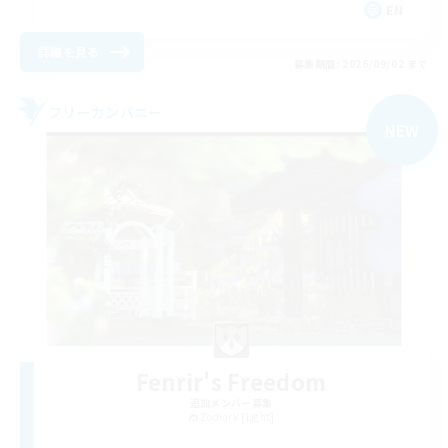
EN
詳細を見る
募集期間: 2026/09/02 まで
フリーカンパニー
NEW
Fenrir's Freedom
追加メンバー募集
Zodiark [Light]