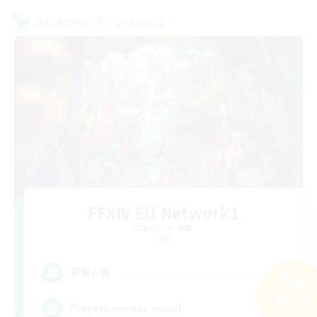
クロスワールドリンクシェル
FFXIV EU Network1
追加メンバー募集
Light
--
募集人数
検索する
Players events social
27件