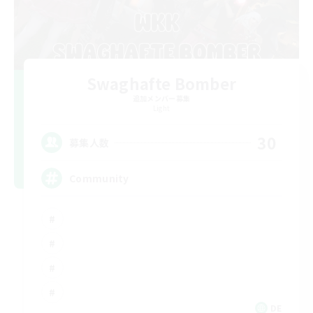
Swaghafte Bomber
追加メンバー募集
Light
30
募集人数
Community
DE