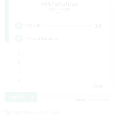
40&Fabulous
追加メンバー募集
Light
10
募集人数
40+ and Fabulous
EN
詳細を見る
募集期間: 2026/08/31 まで
クロスワールドリンクシェル