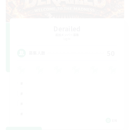
Derailed
追加メンバー募集
Light
50
募集人数
EN