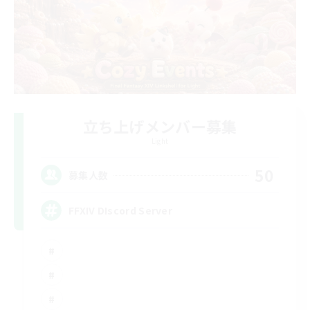
立ち上げメンバー募集
Light
50
募集人数
FFXIV DIscord Server