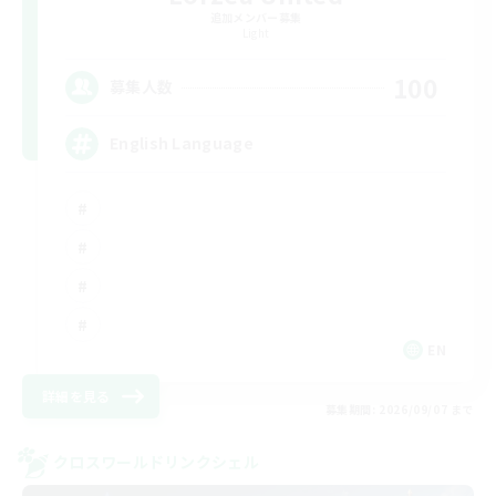
追加メンバー募集
Light
100
募集人数
English Language
EN
詳細を見る
募集期間: 2026/09/07 まで
クロスワールドリンクシェル