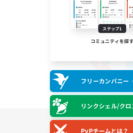
ステップ1
コミュニティを探
フリーカンパニー（F
リンクシェル/クロ
PvPチームとは？