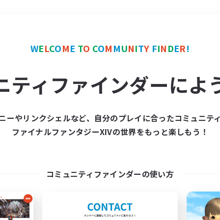
＃スクリーンショット撮影
W
E
L
C
O
M
E
T
O
C
O
M
M
U
N
I
T
Y
F
I
N
D
E
R
!
ニティファインダーによ
ニーやリンクシェルなど、自分のプレイに合ったコミュニテ
ファイナルファンタジーXIVの世界をもっと楽しもう！
募集数 0件
集が見つかりませんでし
コミュニティファインダーの使い方
条件を変えて検索してみるでっす！