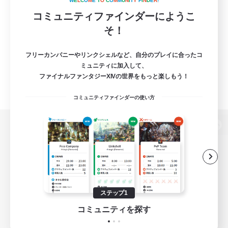
W
E
L
C
O
M
E
T
O
C
O
M
M
U
N
I
T
Y
F
I
N
D
E
R
!
コミュニティファインダーにようこ
そ！
フリーカンパニーやリンクシェルなど、自分のプレイに合ったコ
ミュニティに加入して、
ファイナルファンタジーXIVの世界をもっと楽しもう！
コミュニティファインダーの使い方
パソコン版へ
関連商品
e-STOREで購入
ステップ1
ゲームダウンロード
コミュニティを探す