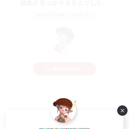
募集が見つかりませんでした。
条件を変えて検索してみるでっす！
検索条件を変更する