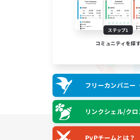
ステップ1
コミュニティを探
フリーカンパニー（F
リンクシェル/クロ
PvPチームとは？