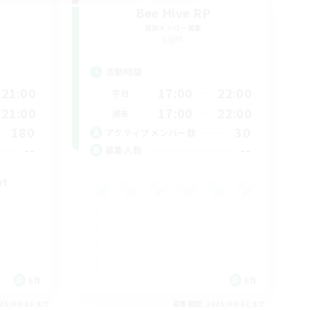
Bee Hive RP
追加メンバー募集
Light
活動時間
21:00
17:00
22:00
平日
21:00
17:00
22:00
週末
180
30
アクティブメンバー数
--
--
募集人数
nt
EN
EN
26/09/03 まで
募集期間: 2026/09/02 まで