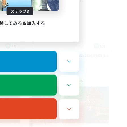
Bozjan Night Owls
ステップ3
験してみる＆加入する
EN
EN
26/09/05 まで
募集期間: 2026/09/05 まで
クロスワールドリンクシェル
NEW