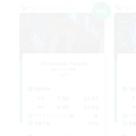
クロスワールドリンクシェル
クロス
NEW
Ukrainian People
追加メンバー募集
Light
活動時間
活
7:00
24:00
平日
平
8:00
24:00
週末
週
4
アクティブメンバー数
ア
100
募集人数
募