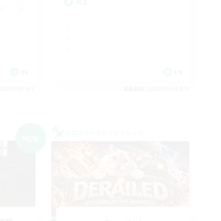
ita
DE
EN
26/09/07 まで
募集期間: 2026/09/06 まで
クロスワールドリンクシェル
NEW