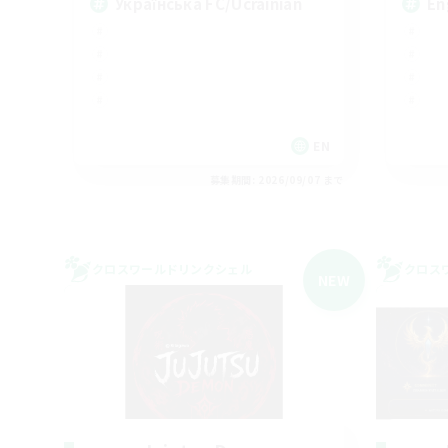
Українська FC/Ucrainian
En
EN
募集期間: 2026/09/07 まで
クロスワールドリンクシェル
クロス
NEW