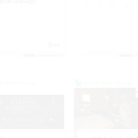
glish Language
EN
募集期間: 2026/09/07 まで
募集期間: 20
ワールドリンクシェル
クロスワールドリンクシェル