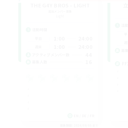
THE G4Y BROS - LIGHT
追加メンバー募集
Light
活
活動時間
平
1:00
24:00
平日
週
1:00
24:00
週末
募
44
アクティブメンバー数
16
募集人数
FF
EN / DE / FR
募集期間: 2026/09/05 まで