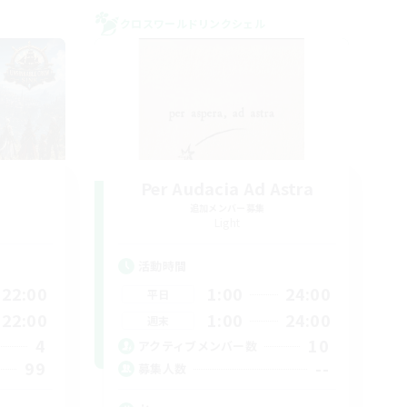
クロスワールドリンクシェル
Per Audacia Ad Astra
追加メンバー募集
Light
活動時間
22:00
1:00
24:00
平日
22:00
1:00
24:00
週末
4
10
アクティブメンバー数
99
--
募集人数