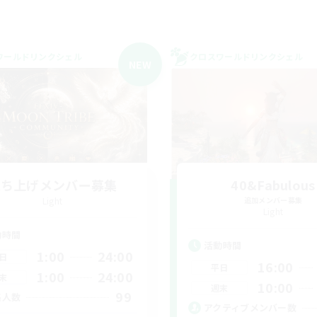
ワールドリンクシェル
クロスワールドリンクシェル
NEW
立ち上げメンバー募集
40&Fabulous
Light
追加メンバー募集
Light
動時間
活動時間
1:00
24:00
日
16:00
平日
1:00
24:00
末
10:00
週末
99
集人数
アクティブメンバー数