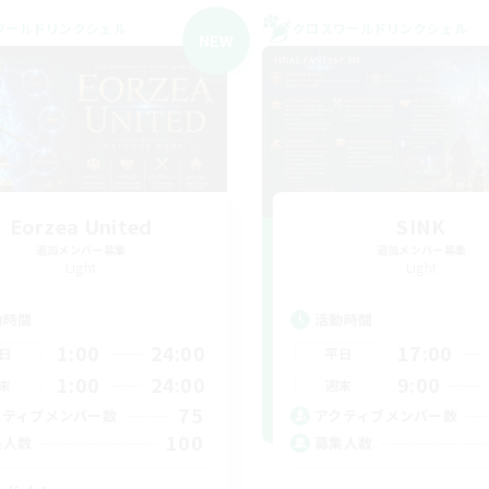
ワールドリンクシェル
クロスワールドリンクシェル
NEW
Eorzea United
SINK
追加メンバー募集
追加メンバー募集
Light
Light
動時間
活動時間
1:00
24:00
17:00
日
平日
1:00
24:00
9:00
末
週末
75
クティブメンバー数
アクティブメンバー数
100
集人数
募集人数