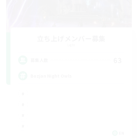
立ち上げメンバー募集
Light
63
募集人数
Bozjan Night Owls
EN