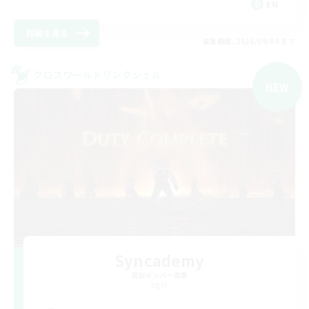
EN
詳細を見る
募集期間: 2026/09/04 まで
クロスワールドリンクシェル
NEW
Syncademy
追加メンバー募集
Light