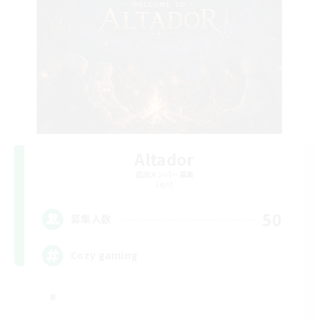
Altador
追加メンバー募集
Light
50
募集人数
Cozy gaming