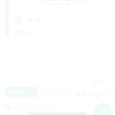
追加メンバー募集
Light
--
募集人数
ita
EN
詳細を見る
募集期間: 2026/09/06 まで
クロスワールドリンクシェル
NEW