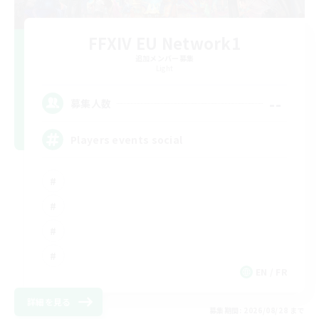
FFXIV EU Network1
追加メンバー募集
Light
--
募集人数
Players events social
EN / FR
詳細を見る
募集期間: 2026/08/28 まで