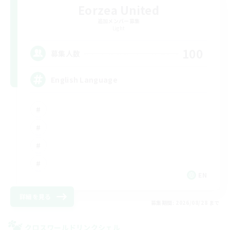
Eorzea United
追加メンバー募集
Light
100
募集人数
English Language
EN
詳細を見る
募集期間: 2026/08/28 まで
クロスワールドリンクシェル