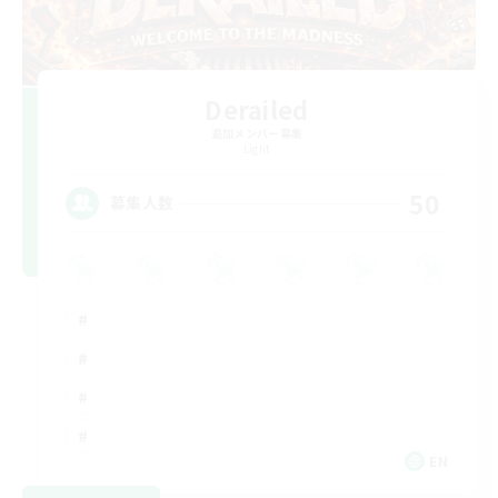
Derailed
追加メンバー募集
Light
50
募集人数
EN