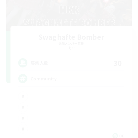
Swaghafte Bomber
追加メンバー募集
Light
30
募集人数
Community
DE