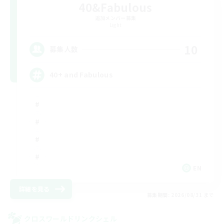
40&Fabulous
追加メンバー募集
Light
10
募集人数
40+ and Fabulous
EN
詳細を見る
募集期間: 2026/08/31 まで
クロスワールドリンクシェル