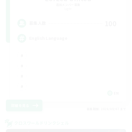
追加メンバー募集
Light
100
募集人数
English Language
EN
詳細を見る
募集期間: 2026/09/07 まで
クロスワールドリンクシェル