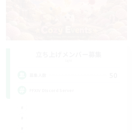
立ち上げメンバー募集
Light
50
募集人数
FFXIV DIscord Server