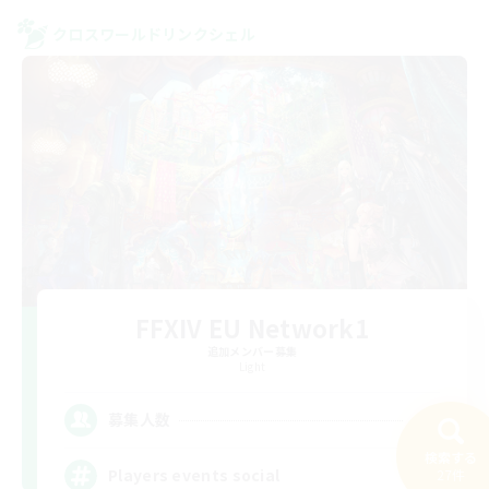
クロスワールドリンクシェル
FFXIV EU Network1
追加メンバー募集
Light
--
募集人数
検索する
Players events social
27件