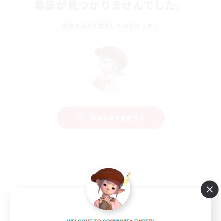
募集が見つかりませんでした。
条件を変えて検索してみるでっす！
検索条件を変更する