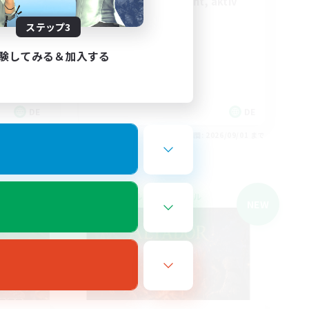
Casual, entspannt, aktiv
ステップ3
ützen
験してみる＆加入する
DE
DE
26/09/01 まで
募集期間: 2026/09/01 まで
クロスワールドリンクシェル
NEW
NEW