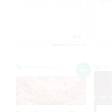
U
EN
募集期間: 2026/09/05 まで
クロスワールドリンクシェル
クロス
NEW