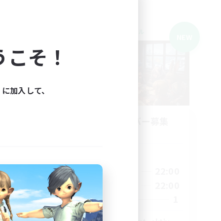
クロスワールドリンクシェル
NEW
NEW
うこそ！
ィに加入して、
ns
立ち上げメンバー募集
Light
活動時間
18:00
22:00
平日
1:00
16:00
22:00
週末
2:00
1
募集人数
10
10