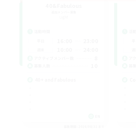
40&Fabulous
追加メンバー募集
Light
活動時間
活
16:00
23:00
平日
平
10:00
24:00
週末
週
8
アクティブメンバー数
ア
10
募集人数
募
40+ and Fabulous
Co
EN
募集期間: 2026/08/31 まで