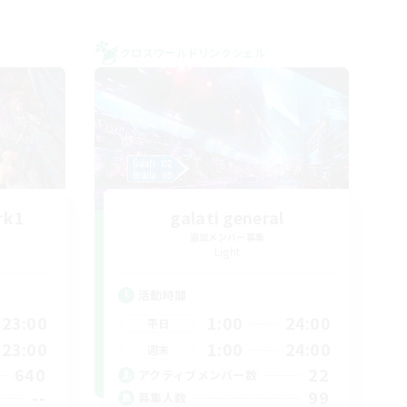
クロスワールドリンクシェル
rk1
galati general
追加メンバー募集
Light
活動時間
23:00
1:00
24:00
平日
23:00
1:00
24:00
週末
640
22
アクティブメンバー数
--
99
募集人数