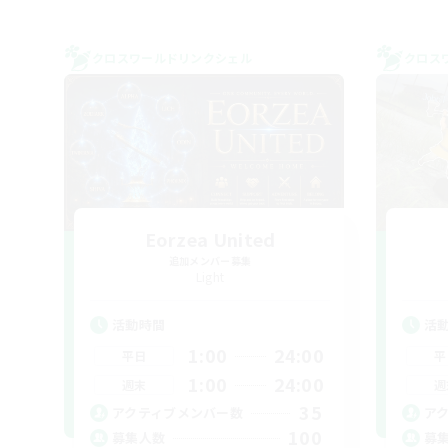
クロスワールドリンクシェル
クロス
Eorzea United
追加メンバー募集
Light
活動時間
活
1:00
24:00
平日
平
1:00
24:00
週末
週
35
アクティブメンバー数
ア
100
募集人数
募