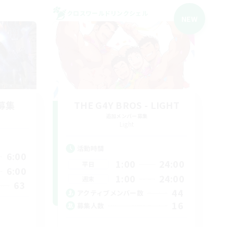
クロスワールドリンクシェル
NEW
募集
THE G4Y BROS - LIGHT
追加メンバー募集
Light
活動時間
6:00
1:00
24:00
平日
6:00
1:00
24:00
週末
63
44
アクティブメンバー数
16
募集人数