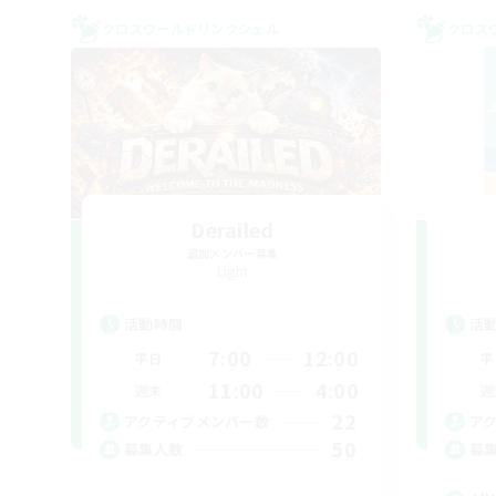
クロスワールドリンクシェル
クロス
Derailed
追加メンバー募集
Light
活動時間
活
7:00
12:00
平日
平
11:00
4:00
週末
週
22
アクティブメンバー数
ア
50
募集人数
募