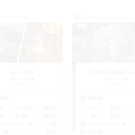
ワールドリンクシェル
クロスワールドリンクシェル
0-2-100
FFXIV EU Netwo
追加メンバー募集
追加メンバー募集
Light
Light
動時間
活動時間
17:00
24:00
0:00
日
平日
8:00
24:00
0:00
末
週末
28
クティブメンバー数
アクティブメンバー数
100
集人数
募集人数