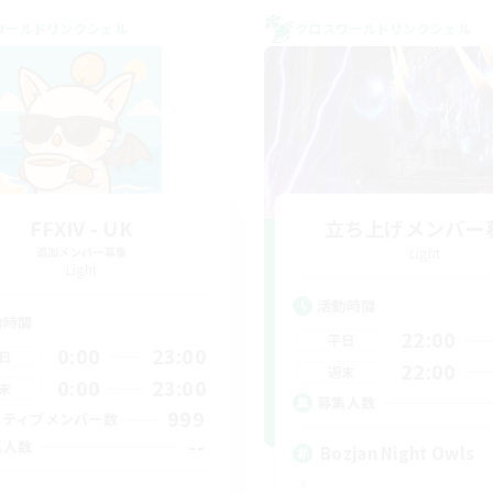
ワールドリンクシェル
クロスワールドリンクシェル
FFXIV - UK
立ち上げメンバー
追加メンバー募集
Light
Light
活動時間
動時間
22:00
平日
0:00
23:00
日
22:00
週末
0:00
23:00
末
募集人数
999
クティブメンバー数
--
集人数
Bozjan Night Owls