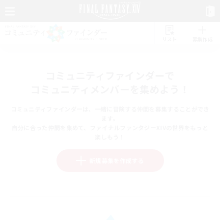
リスト
募集作成
コミュニティファインダーで
コミュニティメンバーを集めよう！
コミュニティファインダーは、一緒に冒険する仲間を募集することができ
ます。
自分に合った仲間を集めて、ファイナルファンタジーXIVの世界をもっと
楽しもう！
新規募集を作成する