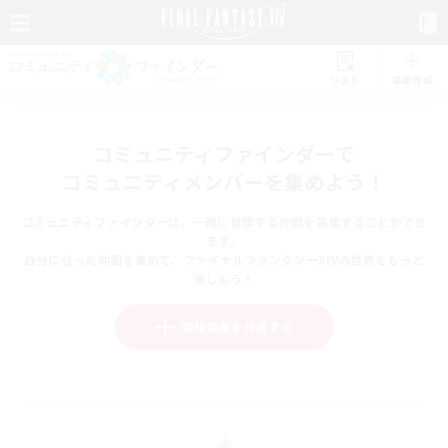
リスト
募集作成
コミュニティファインダーで
コミュニティメンバーを集めよう！
コミュニティファインダーは、一緒に冒険する仲間を募集することができ
ます。
自分に合った仲間を集めて、ファイナルファンタジーXIVの世界をもっと
楽しもう！
新規募集を作成する