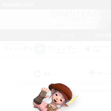
ニュース
FFXIVを
DATA CENTER
Light
ALL
フリー
(68)