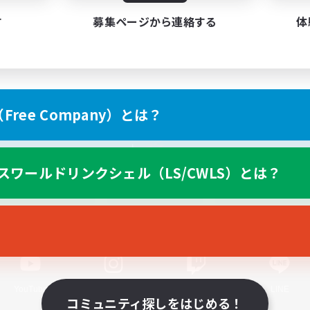
す
募集ページから連絡する
体
ree Company）とは？
スマートフォン版へ
スワールドリンクシェル（LS/CWLS）とは？
関連商品
e-STOREで購入
ゲームダウンロード
Official Information
YouTube
Instagram
Twitch
LINE
コミュニティ探しをはじめる！