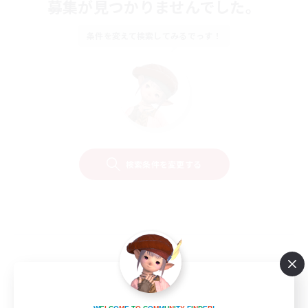
募集が見つかりませんでした。
条件を変えて検索してみるでっす！
検索条件を変更する