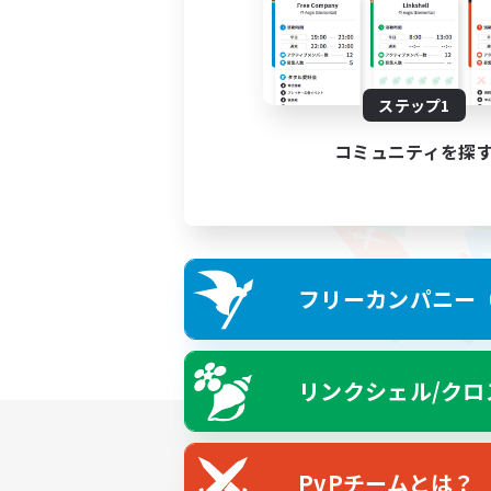
ステップ1
コミュニティを探
フリーカンパニー（F
リンクシェル/クロ
PvPチームとは？