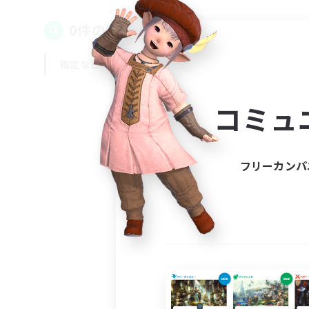
0件の募集が見つかりました！
指定なし
平日
週末
コミュ
フリーカンパ
募