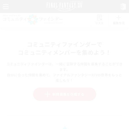
リスト
募集作成
コミュニティファインダーで
コミュニティメンバーを集めよう！
コミュニティファインダーは、一緒に冒険する仲間を募集することができ
ます。
自分に合った仲間を集めて、ファイナルファンタジーXIVの世界をもっと
楽しもう！
新規募集を作成する