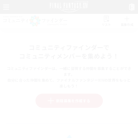
リスト
募集作成
コミュニティファインダーで
コミュニティメンバーを集めよう！
コミュニティファインダーは、一緒に冒険する仲間を募集することができ
ます。
自分に合った仲間を集めて、ファイナルファンタジーXIVの世界をもっと
楽しもう！
新規募集を作成する