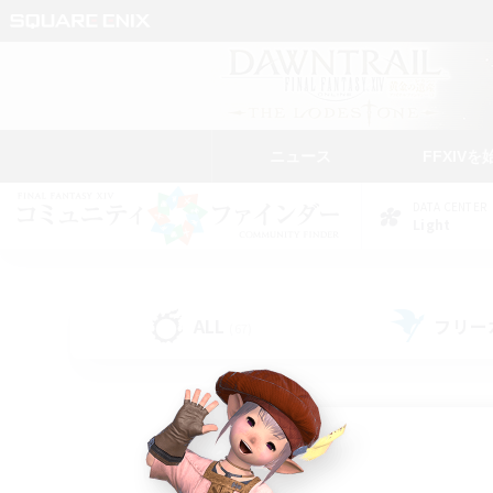
ニュース
FFXIVを
DATA CENTER
Light
ALL
フリー
(67)