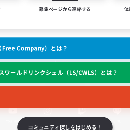
す
募集ページから連絡する
体
ree Company）とは？
スマートフォン版へ
スワールドリンクシェル（LS/CWLS）とは？
関連商品
e-STOREで購入
ゲームダウンロード
Official Information
YouTube
Instagram
Twitch
LINE
コミュニティ探しをはじめる！