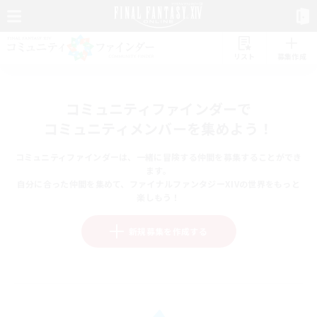
リスト
募集作成
コミュニティファインダーで
コミュニティメンバーを集めよう！
コミュニティファインダーは、一緒に冒険する仲間を募集することができ
ます。
自分に合った仲間を集めて、ファイナルファンタジーXIVの世界をもっと
楽しもう！
新規募集を作成する