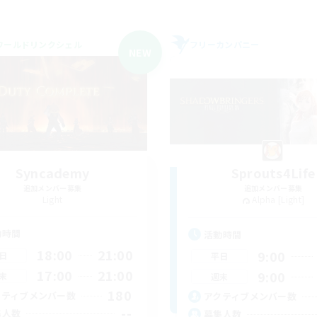
ワールドリンクシェル
フリーカンパニー
NEW
Syncademy
Sprouts4Life
追加メンバー募集
追加メンバー募集
Light
Alpha [Light]
動時間
活動時間
18:00
21:00
9:00
日
平日
17:00
21:00
9:00
末
週末
180
クティブメンバー数
アクティブメンバー数
--
集人数
募集人数