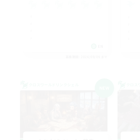
EN
募集期間: 2026/09/06 まで
クロスワールドリンクシェル
クロス
NEW