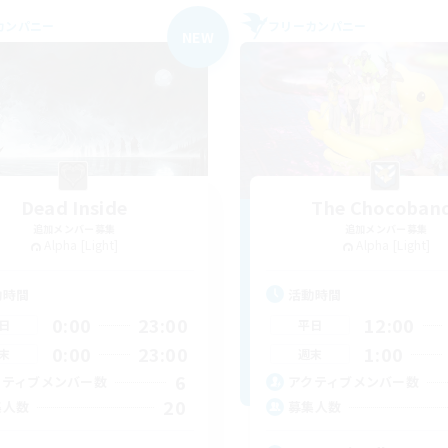
カンパニー
フリーカンパニー
NEW
Dead Inside
The Chocoban
追加メンバー募集
追加メンバー募集
Alpha [Light]
Alpha [Light]
動時間
活動時間
0:00
23:00
12:00
日
平日
0:00
23:00
1:00
末
週末
6
クティブメンバー数
アクティブメンバー数
20
集人数
募集人数