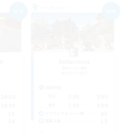
フリーカンパニー
NEW
NEW
d!
Reflections
追加メンバー募集
Alpha [Light]
活動時間
24:00
7:00
2:00
平日
24:00
7:00
3:00
週末
10
85
アクティブメンバー数
10
15
募集人数