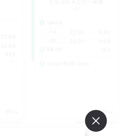
立ち上げメンバー募集
Light
活動時間
22:00
6:00
平日
23:00
22:00
6:00
週末
23:00
63
募集人数
999
--
Bozjan Night Owls
EN
EN
26/09/05 まで
募集期間: 2026/09/05 まで