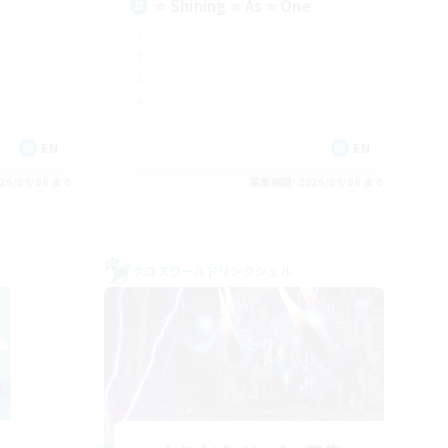
⭐ Shining ⭐ As ⭐ One
EN
EN
26/09/06 まで
募集期間: 2026/09/06 まで
クロスワールドリンクシェル