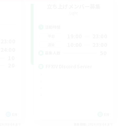
立ち上げメンバー募集
Light
活動時間
19:00
23:00
平日
23:00
10:00
23:00
週末
24:00
50
募集人数
10
20
FFXIV DIscord Server
EN
EN
26/09/04 まで
募集期間: 2026/09/04 まで