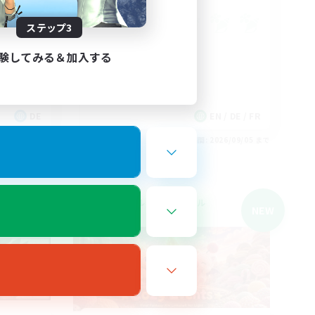
ステップ3
験してみる＆加入する
DE
EN / DE / FR
26/09/05 まで
募集期間: 2026/09/05 まで
クロスワールドリンクシェル
NEW
NEW