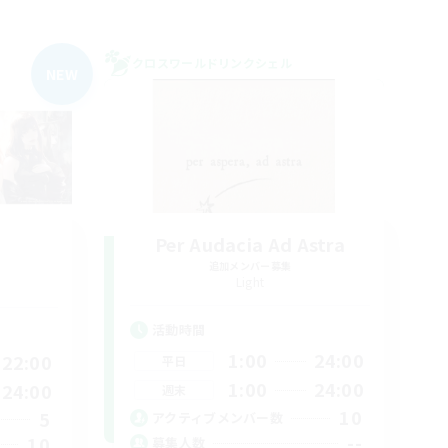
クロスワールドリンクシェル
NEW
Per Audacia Ad Astra
追加メンバー募集
Light
活動時間
1:00
24:00
22:00
平日
1:00
24:00
24:00
週末
10
5
アクティブメンバー数
--
10
募集人数