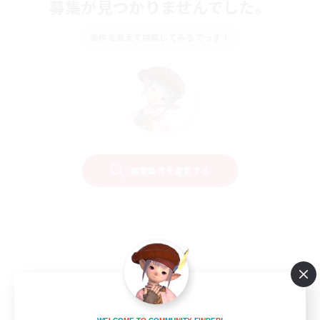
募集が見つかりませんでした。
条件を変えて検索してみるでっす！
検索条件を変更する