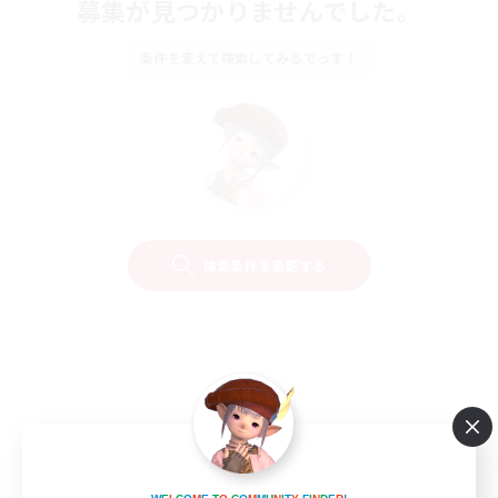
募集が見つかりませんでした。
条件を変えて検索してみるでっす！
検索条件を変更する