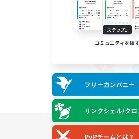
ステップ1
コミュニティを探
フリーカンパニー（F
リンクシェル/クロ
PvPチームとは？