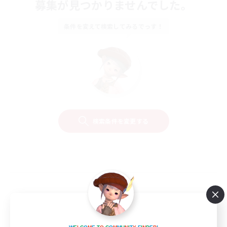
募集が見つかりませんでした。
条件を変えて検索してみるでっす！
検索条件を変更する