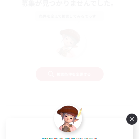
募集が見つかりませんでした。
条件を変えて検索してみるでっす！
検索条件を変更する