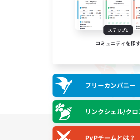
ステップ1
コミュニティを探
フリーカンパニー（F
リンクシェル/クロ
PvPチームとは？