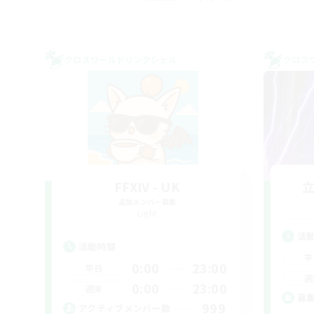
クロスワールドリンクシェル
クロス
FFXIV - UK
追加メンバー募集
Light
活
活動時間
平
0:00
23:00
平日
週
0:00
23:00
週末
募
999
アクティブメンバー数