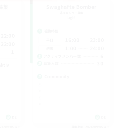
募集
Swaghafte Bomber
追加メンバー募集
Light
活動時間
22:00
16:00
23:00
平日
22:00
1:00
24:00
週末
1
6
アクティブメンバー数
30
募集人数
aktiv
Community
DE
DE
26/09/05 まで
募集期間: 2026/09/05 まで