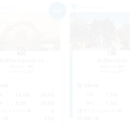
カンパニー
フリーカンパニー
NEW
YoRHa Squadron
Reflections
追加メンバー募集
追加メンバー募集
Alpha [Light]
Alpha [Light]
動時間
活動時間
18:00
24:00
7:00
日
平日
9:00
24:00
7:00
末
週末
4
クティブメンバー数
アクティブメンバー数
128
集人数
募集人数