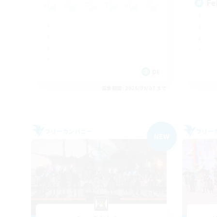
Fe
DE
募集期間: 2026/09/07 まで
フリーカンパニー
フリー
NEW