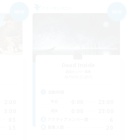
フリーカンパニー
NEW
NEW
Dead Inside
追加メンバー募集
Alpha [Light]
活動時間
2:00
0:00
23:00
平日
3:00
0:00
23:00
週末
85
6
アクティブメンバー数
15
20
募集人数