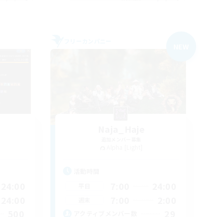
フリーカンパニー
NEW
Naja_Haje
追加メンバー募集
Alpha [Light]
活動時間
24:00
7:00
24:00
平日
24:00
7:00
2:00
週末
500
29
アクティブメンバー数