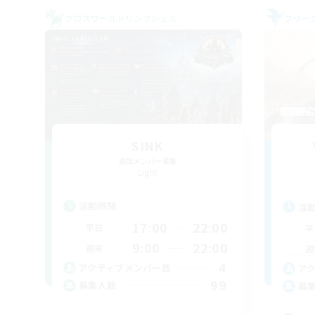
クロスワールドリンクシェル
フリー
SINK
追加メンバー募集
Light
活動時間
活
17:00
22:00
平日
平
9:00
22:00
週末
週
4
アクティブメンバー数
ア
99
募集人数
募