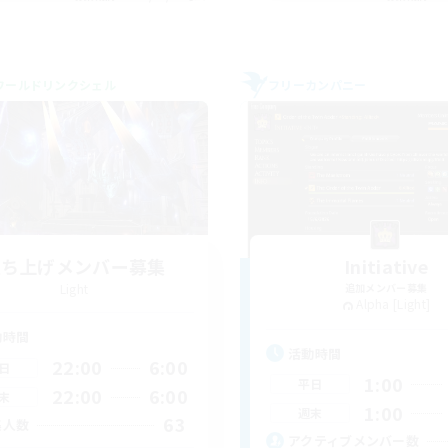
ワールドリンクシェル
フリーカンパニー
立ち上げメンバー募集
Initiative
Light
追加メンバー募集
Alpha [Light]
動時間
活動時間
22:00
6:00
日
1:00
平日
22:00
6:00
末
1:00
週末
63
集人数
アクティブメンバー数