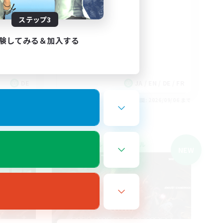
Books
ステップ3
ützen
験してみる＆加入する
DE
JA / EN / DE / FR
26/09/06 まで
募集期間: 2026/09/06 まで
クロスワールドリンクシェル
NEW
NEW