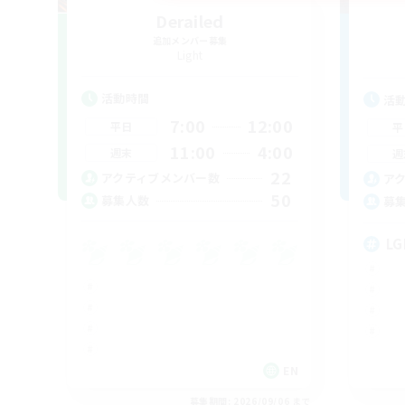
Derailed
追加メンバー募集
Light
活動時間
活
7:00
12:00
平日
平
11:00
4:00
週末
週
22
アクティブメンバー数
ア
50
募集人数
募
LG
EN
募集期間: 2026/09/06 まで