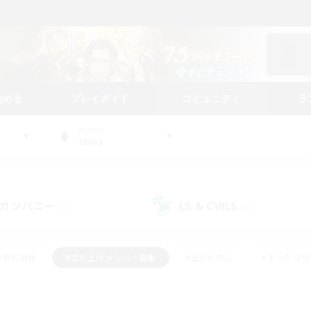
始める
プレイガイド
コミュニティ
ラ
WORLD
Shiva
カンパニー
LS & CWLS
(0)
(0)
#零式挑戦
#立ち上げメンバー募集
#社会人中心
#まったり
#体験歓迎
#クラフター中心
#ギャザラー中心
#ロー
ング
#演奏
#ミラプリ（ミラージュプリズム）
#クリア目指