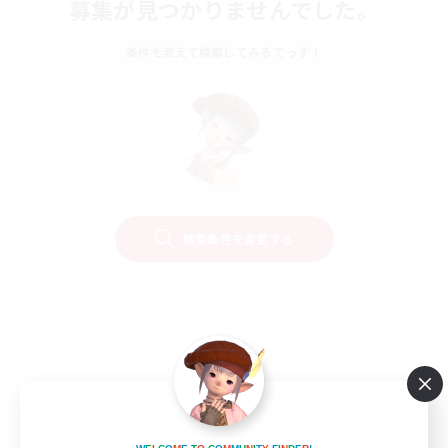
募集が見つかりませんでした。
条件を変えて検索してみるでっす！
検索条件を変更する