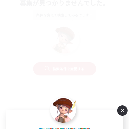
募集が見つかりませんでした。
条件を変えて検索してみるでっす！
検索条件を変更する