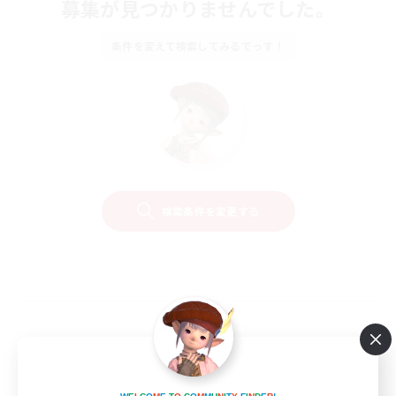
募集が見つかりませんでした。
条件を変えて検索してみるでっす！
検索条件を変更する