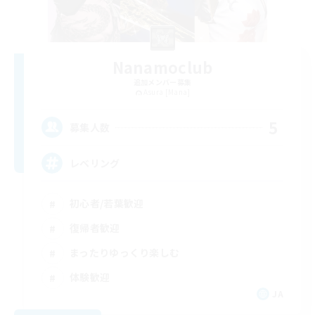
Nanamoclub
追加メンバー募集
Asura [Mana]
5
募集人数
レベリング
初心者/若葉歓迎
復帰者歓迎
まったりゆっくり楽しむ
体験歓迎
JA