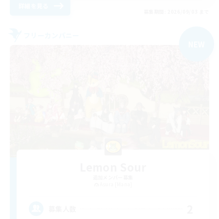
詳細を見る
募集期間: 2026/09/03 まで
フリーカンパニー
NEW
Lemon Sour
追加メンバー募集
Asura [Mana]
2
募集人数