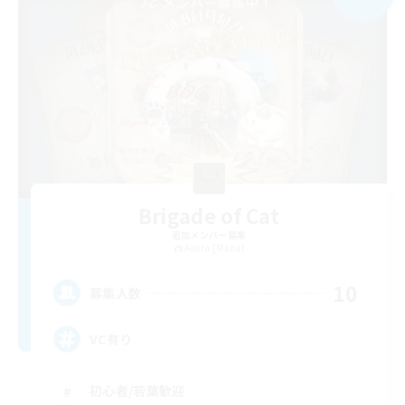
Brigade of Cat
追加メンバー募集
Asura [Mana]
10
募集人数
VC有り
初心者/若葉歓迎