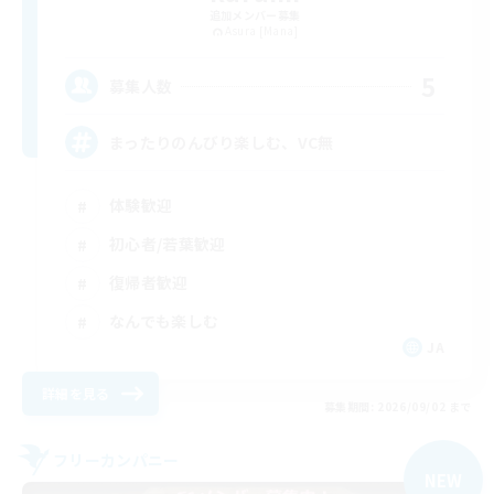
追加メンバー募集
Asura [Mana]
5
募集人数
まったりのんびり楽しむ、VC無
体験歓迎
初心者/若葉歓迎
復帰者歓迎
なんでも楽しむ
JA
詳細を見る
募集期間: 2026/09/02 まで
フリーカンパニー
NEW