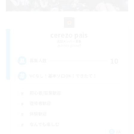
cerezo pais
追加メンバー募集
Asura [Mana]
10
募集人数
VCなし！基本ソロOK！できたて！
初心者/若葉歓迎
復帰者歓迎
体験歓迎
なんでも楽しむ
JA