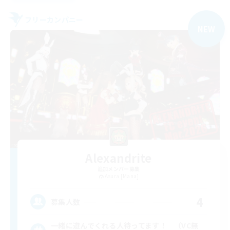
フリーカンパニー
NEW
Alexandrite
追加メンバー募集
Asura [Mana]
4
募集人数
一緒に遊んでくれる人待ってます！ （VC無