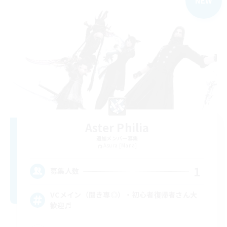
NEW
Aster Philia
追加メンバー募集
Asura [Mana]
1
募集人数
VCメイン（聞き専◎）・初心者復帰者さん大
歓迎♬