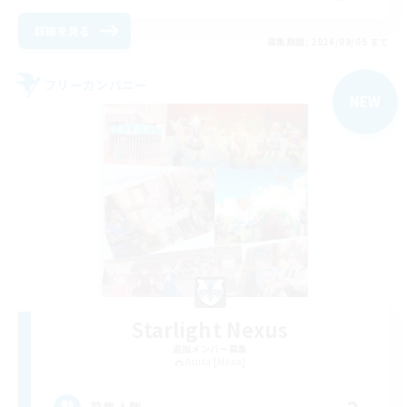
詳細を見る
募集期間: 2026/09/05 まで
フリーカンパニー
NEW
Starlight Nexus
追加メンバー募集
Asura [Mana]