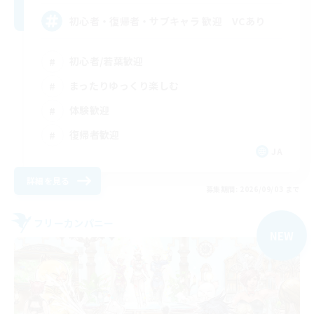
初心者・復帰者・サブキャラ 歓迎 VCあり
初心者/若葉歓迎
まったりゆっくり楽しむ
体験歓迎
復帰者歓迎
JA
詳細を見る
募集期間: 2026/09/03 まで
フリーカンパニー
NEW