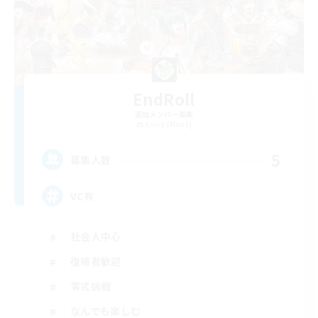
EndRoll
追加メンバー募集
Asura [Mana]
5
募集人数
VC有
社会人中心
復帰者歓迎
零式挑戦
なんでも楽しむ