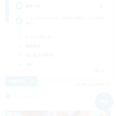
3
募集人数
とことんマイペース 気楽に自由に VC〇聞き
専〇
なんでも楽しむ
体験歓迎
初心者/若葉歓迎
雑談
JA
詳細を見る
募集期間: 2026/09/03 まで
フリーカンパニー
NEW