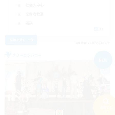
社会人中心
復帰者歓迎
雑談
JA
詳細を見る
募集期間: 2026/09/02 まで
フリーカンパニー
NEW
検索する
36件