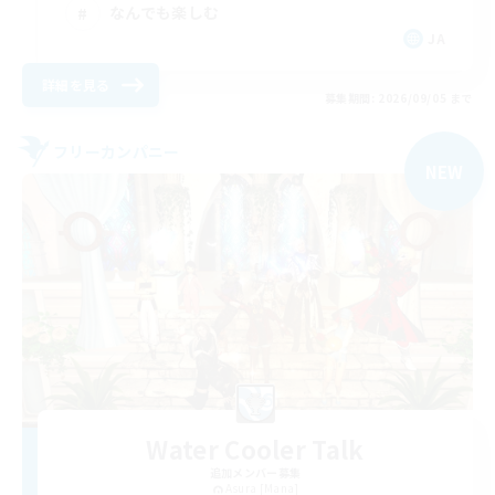
なんでも楽しむ
JA
詳細を見る
募集期間: 2026/09/05 まで
フリーカンパニー
NEW
Water Cooler Talk
追加メンバー募集
Asura [Mana]