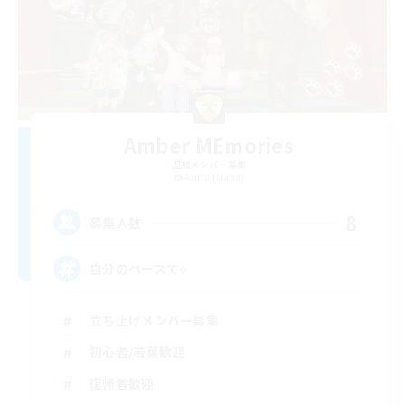
Amber MEmories
追加メンバー募集
Asura [Mana]
8
募集人数
自分のペースで‪⟡
立ち上げメンバー募集
初心者/若葉歓迎
復帰者歓迎