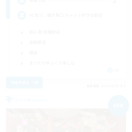
2
募集人数
VC有り、聞き専〇 チャット好きも歓迎
初心者/若葉歓迎
体験歓迎
雑談
まったりゆっくり楽しむ
JA
詳細を見る
募集期間: 2026/09/05 まで
フリーカンパニー
NEW