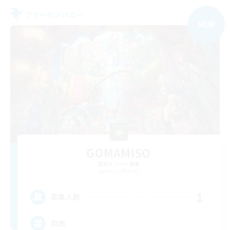
フリーカンパニー
NEW
GOMAMISO
追加メンバー募集
Asura [Mana]
1
募集人数
自由