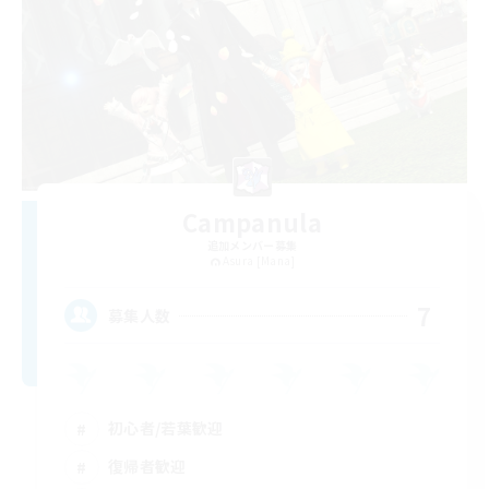
Campanula
追加メンバー募集
Asura [Mana]
7
募集人数
初心者/若葉歓迎
復帰者歓迎