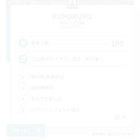
KUPOKUPO
追加メンバー募集
Asura [Mana]
100
募集人数
ソロ向けFC・サブ、無言、初心者◎
初心者/若葉歓迎
復帰者歓迎
なんでも楽しむ
スクリーンショット撮影
JA
詳細を見る
募集期間: 2026/09/04 まで