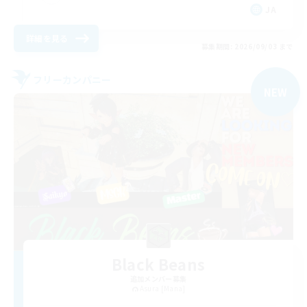
JA
詳細を見る
募集期間: 2026/09/03 まで
フリーカンパニー
NEW
Black Beans
追加メンバー募集
Asura [Mana]