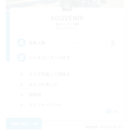
SOUVENIR
追加メンバー募集
Asura [Mana]
5
募集人数
バトルコンテンツ好き
クリア目指して頑張る
なんでも楽しむ
極挑戦
トレジャーハント
JA
詳細を見る
募集期間: 2026/09/05 まで