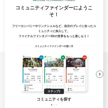
W
E
L
C
O
M
E
T
O
C
O
M
M
U
N
I
T
Y
F
I
N
D
E
R
!
コミュニティファインダーにようこ
そ！
フリーカンパニーやリンクシェルなど、自分のプレイに合ったコ
ミュニティに加入して、
ファイナルファンタジーXIVの世界をもっと楽しもう！
コミュニティファインダーの使い方
パソコン版へ
関連商品
e-STOREで購入
ステップ1
ゲームダウンロード
コミュニティを探す