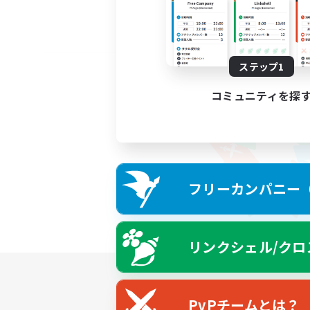
ステップ1
コミュニティを探
フリーカンパニー（F
リンクシェル/クロ
PvPチームとは？