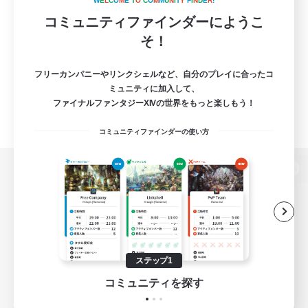
W
E
L
C
O
M
E
T
O
C
O
M
M
U
N
I
T
Y
F
I
N
D
E
R
!
コミュニティファインダーにようこ
そ！
フリーカンパニーやリンクシェルなど、自分のプレイに合ったコ
ミュニティに加入して、
ファイナルファンタジーXIVの世界をもっと楽しもう！
コミュニティファインダーの使い方
パソコン版へ
関連商品
e-STOREで購入
ステップ1
ゲームダウンロード
コミュニティを探す